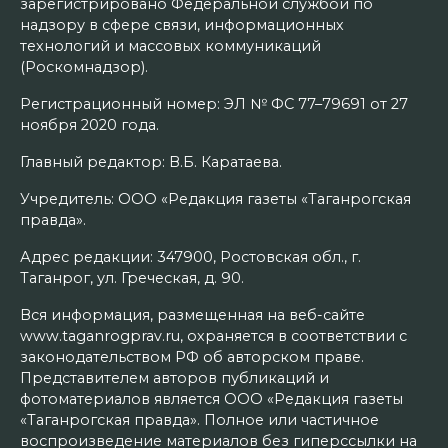
зарегистрировано Федеральной службой по
надзору в сфере связи, информационных
технологий и массовых коммуникаций
(Роскомнадзор).
Регистрационный номер: ЭЛ № ФС 77–79691 от 27
ноября 2020 года.
Главный редактор: В.Б. Каратаева.
Учредитель: ООО «Редакция газеты «Таганрогская
правда».
Адрес редакции: 347900, Ростовская обл., г.
Таганрог, ул. Греческая, д. 90.
Вся информация, размещенная на веб-сайте
www.taganrogprav.ru, охраняется в соответствии с
законодательством РФ об авторском праве.
Представителем авторов публикаций и
фотоматериалов является ООО «Редакция газеты
«Таганрогская правда». Полное или частичное
воспроизведение материалов без гиперссылки на