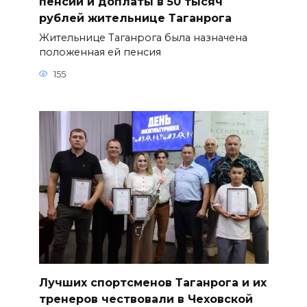
пенсии и доплаты в 50 тысяч
рублей жительнице Таганрога
Жительнице Таганрога была назначена
положенная ей пенсия
155
Лучших спортсменов Таганрога и их
тренеров чествовали в Чеховской