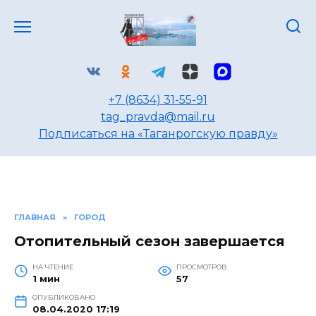
Перейти
к
содержанию
+7 (8634) 31-55-91
tag_pravda@mail.ru
Подписаться на «Таганрогскую правду»
ГЛАВНАЯ
»
ГОРОД
Отопительный сезон завершается
НА ЧТЕНИЕ
ПРОСМОТРОВ
1 мин
57
ОПУБЛИКОВАНО
08.04.2020 17:19