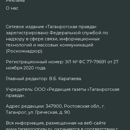
Реклама
О нас
Сетевое издание «Таганрогская правда»
зарегистрировано Федеральной службой по
надзору в сфере связи, информационных
технологий и массовых коммуникаций
(Роскомнадзор).
Регистрационный номер: ЭЛ № ФС 77–79691 от 27
ноября 2020 года.
Главный редактор: В.Б. Каратаева.
Учредитель: ООО «Редакция газеты «Таганрогская
правда».
Адрес редакции: 347900, Ростовская обл., г.
Таганрог, ул. Греческая, д. 90.
Вся информация, размещенная на веб-сайте
www.taganrogprav.ru, охраняется в соответствии с