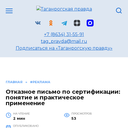
Перейти
к
содержанию
+7 (8634) 31-55-91
tag_pravda@mail.ru
Подписаться на «Таганрогскую правду»
ГЛАВНАЯ
»
#РЕКЛАМА
Отказное письмо по сертификации:
понятие и практическое
применение
НА ЧТЕНИЕ
ПРОСМОТРОВ
2 мин
53
ОПУБЛИКОВАНО