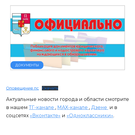
ДОКУМЕНТЫ
Оповещение пс
Скачать
Актуальные новости города и области смотрите
в нашем
ТГ-канале
,
МАХ-канале
,
Дзене
и в
соцсетях
«Вконтакте»
и
«Одноклассники»
.