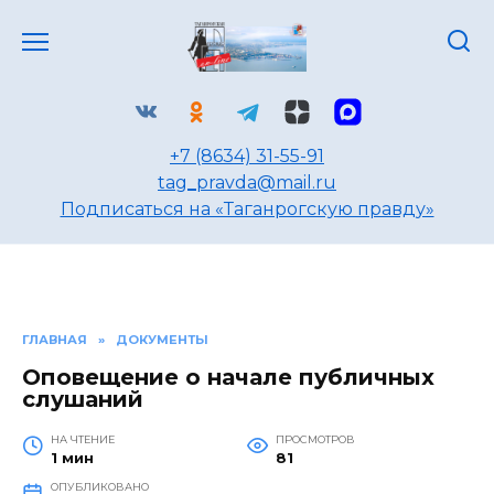
Перейти
к
содержанию
+7 (8634) 31-55-91
tag_pravda@mail.ru
Подписаться на «Таганрогскую правду»
ГЛАВНАЯ
»
ДОКУМЕНТЫ
Оповещение о начале публичных
слушаний
НА ЧТЕНИЕ
ПРОСМОТРОВ
1 мин
81
ОПУБЛИКОВАНО