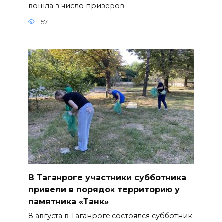
вошла в число призеров
157
В Таганроге участники субботника
привели в порядок территорию у
памятника «Танк»
8 августа в Таганроге состоялся субботник.