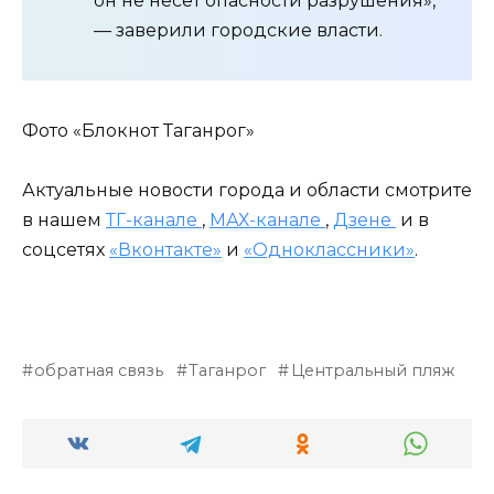
он не несет опасности разрушения»,
— заверили городские власти.
Фото «Блокнот Таганрог»
Актуальные новости города и области смотрите
в нашем
ТГ-канале
,
МАХ-канале
,
Дзене
и в
соцсетях
«Вконтакте»
и
«Одноклассники»
.
обратная связь
Таганрог
Центральный пляж