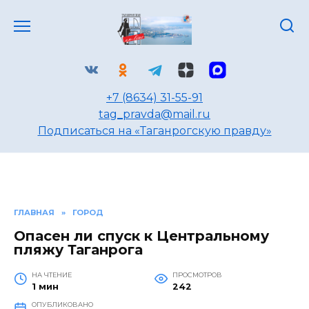
Перейти
к
содержанию
+7 (8634) 31-55-91
tag_pravda@mail.ru
Подписаться на «Таганрогскую правду»
ГЛАВНАЯ
»
ГОРОД
Опасен ли спуск к Центральному
пляжу Таганрога
НА ЧТЕНИЕ
ПРОСМОТРОВ
1 мин
242
ОПУБЛИКОВАНО