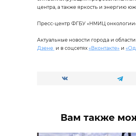
центра, а также яркость и энергию юж
Пресс-центр ФГБУ «НМИЦ онкологии
Актуальные новости города и област
Дзене
и в соцсетях
«Вконтакте»
и
«Од
Вам также мо