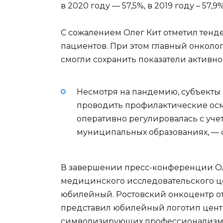
в 2020 году — 57,5%, в 2019 году – 57,9%
С сожалением Олег Кит отметил тен
пациентов. При этом главный онколог
смогли сохранить показатели активно
Несмотря на пандемию, субъекты
проводить профилактические осм
оперативно регулировалась с уче
муниципальных образованиях, — с
В завершении пресс-конференции Ол
медицинского исследовательского ц
юбилейный. Ростовский онкоцентр от
представил юбилейный логотип центр
символизирующих профессионализм, 