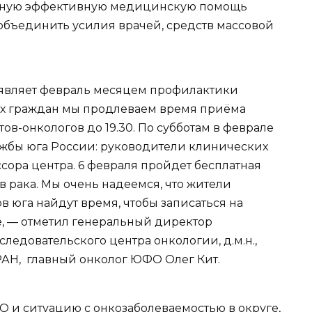
енную эффективную медицинскую помощь
объединить усилия врачей, средств массовой
являет февраль месяцем профилактики
их граждан мы продлеваем время приёма
в-онкологов до 19.30. По субботам в феврале
жбы юга России: руководители клинических
сора центра. 6 февраля пройдет бесплатная
в рака. Мы очень надеемся, что жители
ов юга найдут время, чтобы записаться на
е, — отметил генеральный директор
едовательского центра онкологии, д.м.н.,
РАН, главный онколог ЮФО Олег Кит.
 и ситуацию с онкозаболеваемостью в округе,