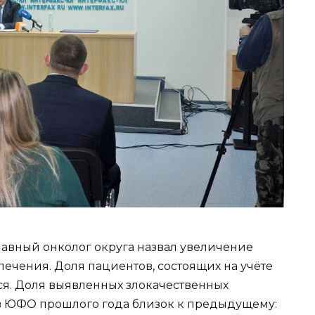
авный онколог округа назвал увеличение
ечения. Доля пациентов, состоящих на учёте
ся. Доля выявленных злокачественных
 в ЮФО прошлого года близок к предыдущему: