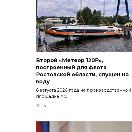
Второй «Метеор 120Р»,
построенный для флота
Ростовской области, спущен на
воду
6 августа 2026 года на производственной
площадке АО
15