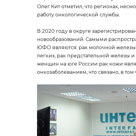
Олег Кит отметил, что регионах, нес
работу онкологической службы.
В 2020 году в округе зарегистрирова
новообразований. Самыми распрост
ЮФО являются: рак молочной железы, 
легких, рак предстательной железы и
женщин на юге России рак кожи явл
онкозаболеванием, что связано, в то