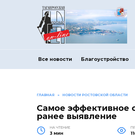
Перейти
к
содержанию
Все новости
Благоустройство
ГЛАВНАЯ
»
НОВОСТИ РОСТОВСКОЙ ОБЛАСТИ
Самое эффективное 
ранее выявление
НА ЧТЕНИЕ
П
3 мин
11