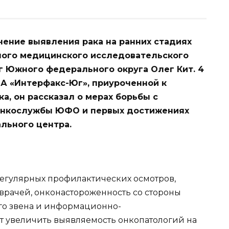
ение выявления рака на ранних стадиях
ного медицинского исследовательского
г Южного федерального округа Олег Кит. 4
А «Интерфакс-Юг», приуроченной к
а, он рассказал о мерах борьбы с
 онкослужбы ЮФО и первых достижениях
льного центра.
егулярных профилактических осмотров,
 врачей, онконастороженность со стороны
го звена и информационно-
 увеличить выявляемость онкопатологий на