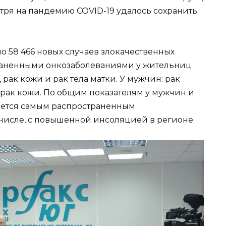
мотря на пандемию COVID-19 удалось сохранить
но 58 466 новых случаев злокачественных
раненными онкозаболеваниями у жительниц
рак кожи и рак тела матки. У мужчин: рак
 рак кожи. По общим показателям у мужчин и
яется самым распространенным
м числе, с повышенной инсоляцией в регионе.