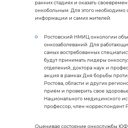
ранних стадиях и оказать своеврем
онкобольным. Для этого необходимо 
информации и самих жителей.
Ростовский НМИЦ онкологии объ
онкозаболеваний. Для работающ
самых востребованных специалисто
будут принимать лидеры онкослу
отделений, доктора наук и профес
акция в рамках Дня борьбы проти
Ростова, области и других регион
приём и проверить свое здоровь
Национального медицинского иссл
профессор, член-корреспондент 
Оценивая состояние онкослужбы ЮФО