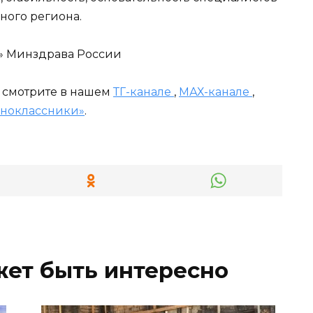
ного региона.
» Минздрава России
и смотрите в нашем
ТГ-канале
,
МАХ-канале
,
ноклассники»
.
жет быть интересно