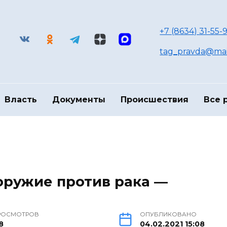
+7 (8634) 31-55-9
tag_pravda@mai
Власть
Документы
Происшествия
Все 
оружие против рака —
РОСМОТРОВ
ОПУБЛИКОВАНО
8
04.02.2021 15:08