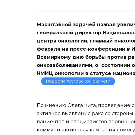
Масштабной задачей назвал увелич
генеральный директор Националь
центра онкологии, главный онколо
февраля на пресс-конференции в И
Всемирному дню борьбы против рак
онкозаболеваниями, о состоянии
НМИЦ онкологии в статусе национа
НОВОСТИ РОСТОВСКОЙ ОБЛАСТИ
По мнению Олега Кита, проведение р
активное выявление рака со стороны
пациентов и специалистов первично
коммуникационная кампания помогут