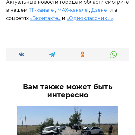
Актуальные новости города и области смотрите
в нашем
ТГ-канале
,
МАХ-канале
,
Дзене
и в
соцсетях
«Вконтакте»
и
«Одноклассники»
.
Вам также может быть
интересно