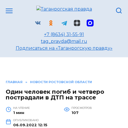
Перейти
к
содержанию
+7 (8634) 31-55-91
tag_pravda@mail.ru
Подписаться на «Таганрогскую правду»
ГЛАВНАЯ
»
НОВОСТИ РОСТОВСКОЙ ОБЛАСТИ
Один человек погиб и четверо
пострадали в ДТП на трассе
НА ЧТЕНИЕ
ПРОСМОТРОВ
1 мин
107
ОПУБЛИКОВАНО
06.09.2022 12:15