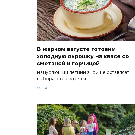
В жарком августе готовим
холодную окрошку на квасе со
сметаной и горчицей
Изнуряющий летний зной не оставляет
выбора: охлаждается
36