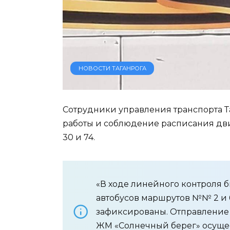
НОВОСТИ ТАГАНРОГА
Сотрудники управления транспорта Т
работы и соблюдение расписания движ
30 и 74.
«В ходе линейного контроля б
автобусов маршрутов №№ 2 и 
зафиксированы. Отправление 
ЖМ «Солнечный берег» осуще