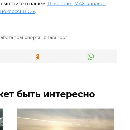
и смотрите в нашем
ТГ-канале
,
МАХ-канале
,
ноклассники»
.
работа транспорта
Таганрог
жет быть интересно