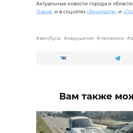
Актуальные новости города и област
Дзене
и в соцсетях
«Вконтакте»
и
«Од
автобусы
нарушения
проверки
Вам также мо