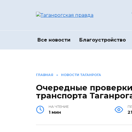
Перейти
к
содержанию
Все новости
Благоустройство
ГЛАВНАЯ
»
НОВОСТИ ТАГАНРОГА
Очередные проверки
транспорта Таганрог
НА ЧТЕНИЕ
П
1 мин
2