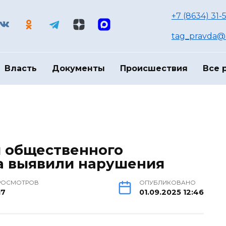
+7 (8634) 31-
tag_pravda@m
Власть
Документы
Происшествия
Все 
 общественного
а выявили нарушения
РОСМОТРОВ
ОПУБЛИКОВАНО
17
01.09.2025 12:46