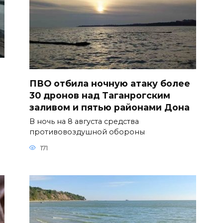
ь
ПВО отбила ночную атаку более
30 дронов над Таганрогским
заливом и пятью районами Дона
В ночь на 8 августа средства
противовоздушной обороны
171