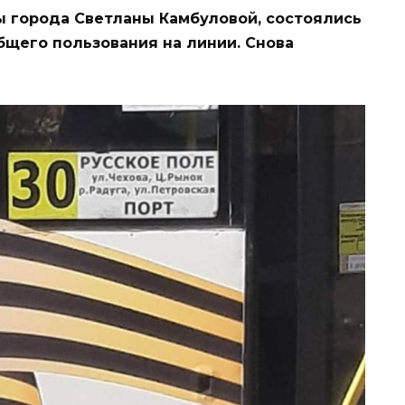
вы города Светланы Камбуловой, состоялись
щего пользования на линии. Снова