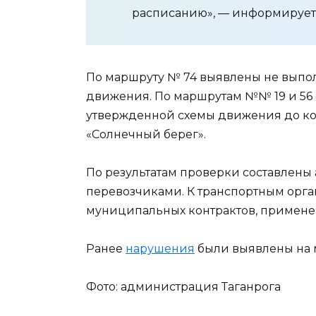
расписанию», — информирует
По маршруту № 74 выявлены не выпо
движения. По маршрутам №№ 19 и 56
утвержденной схемы движения до ко
«Солнечный берег».
По результатам проверки составлены
перевозчиками. К транспортным орг
муниципальных контрактов, примен
Ранее
нарушения
были выявлены на ма
Фото: администрация Таганрога