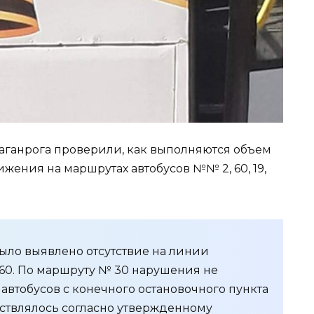
аганрога проверили, как выполняются объем
ения на маршрутах автобусов №№ 2, 60, 19,
ыло выявлено отсутствие на линии
60. По маршруту № 30 нарушения не
автобусов с конечного остановочного пункта
ствлялось согласно утвержденному