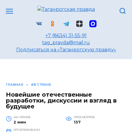
Перейти
к
содержанию
+7 (8634) 31-55-91
tag_pravda@mail.ru
Подписаться на «Таганрогскую правду»
ГЛАВНАЯ
»
#В СТРАНЕ
Новейшие отечественные
разработки, дискуссии и взгляд в
будущее
НА ЧТЕНИЕ
ПРОСМОТРОВ
2 мин
137
ОПУБЛИКОВАНО