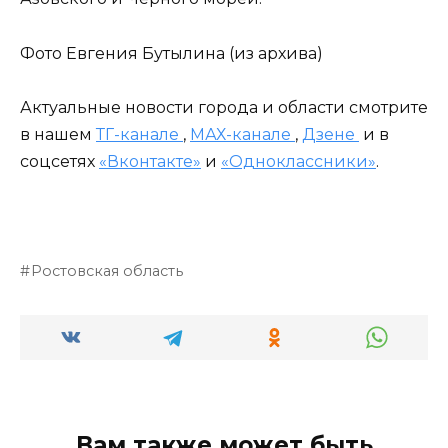
Фото Евгения Бутылина (из архива)
Актуальные новости города и области смотрите
в нашем
ТГ-канале
,
МАХ-канале
,
Дзене
и в
соцсетях
«Вконтакте»
и
«Одноклассники»
.
Ростовская область
Вам также может быть