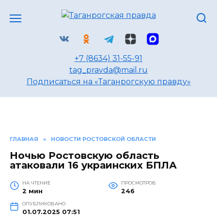
Перейти
к
содержанию
+7 (8634) 31-55-91
tag_pravda@mail.ru
Подписаться на «Таганрогскую правду»
ГЛАВНАЯ
»
НОВОСТИ РОСТОВСКОЙ ОБЛАСТИ
Ночью Ростовскую область
атаковали 16 украинских БПЛА
НА ЧТЕНИЕ
ПРОСМОТРОВ
2 мин
246
ОПУБЛИКОВАНО
01.07.2025 07:51