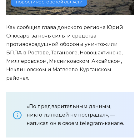
НОВОСТИ РОСТОВСКОЙ ОБЛАСТИ
Как сообщил глава донского региона Юрий
Слюсарь, за ночь силы и средства
противовоздушной обороны уничтожили
БПЛА в Ростове, Таганроге, Новошахтинске,
Миллеровском, Мясниковском, Аксайском,
Неклиновском и Матвеево-Курганском
районах.
«По предварительным данным,
никто из людей не пострадал», —
написал он в своем telegram-канале.