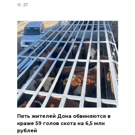
27
Пять жителей Дона обвиняются в
краже 59 голов скота на 6,5 млн
рублей