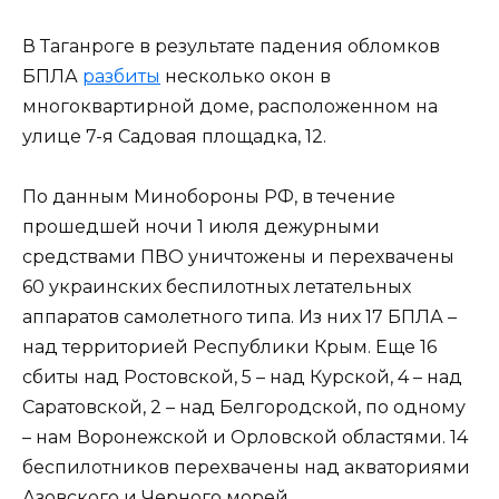
В Таганроге в результате падения обломков
БПЛА
разбиты
несколько окон в
многоквартирной доме, расположенном на
улице 7-я Садовая площадка, 12.
По данным Минобороны РФ, в течение
прошедшей ночи 1 июля дежурными
средствами ПВО уничтожены и перехвачены
60 украинских беспилотных летательных
аппаратов самолетного типа. Из них 17 БПЛА –
над территорией Республики Крым. Еще 16
сбиты над Ростовской, 5 – над Курской, 4 – над
Саратовской, 2 – над Белгородской, по одному
– нам Воронежской и Орловской областями. 14
беспилотников перехвачены над акваториями
Азовского и Черного морей.