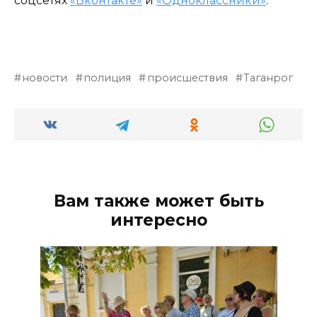
соцсетях
«Вконтакте»
и
«Одноклассники»
.
новости
полиция
происшествия
Таганрог
Вам также может быть
интересно