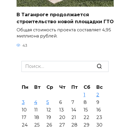
В Таганроге продолжается
строительство новой площадки ГТО
Общая стоимость проекта составляет 4,95
миллиона рублей.
43
Search
for:
Пн
Вт
Ср
Чт
Пт
Сб
Вс
1
2
3
4
5
6
7
8
9
10
11
12
13
14
15
16
17
18
19
20
21
22
23
24
25
26
27
28
29
30