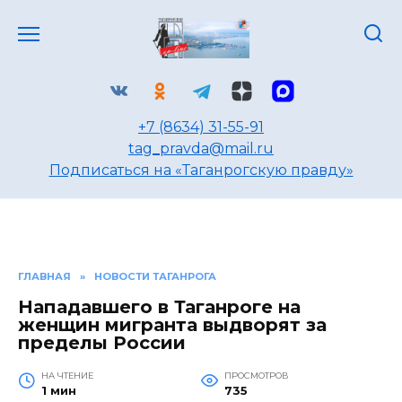
Перейти
к
содержанию
+7 (8634) 31-55-91
tag_pravda@mail.ru
Подписаться на «Таганрогскую правду»
ГЛАВНАЯ
»
НОВОСТИ ТАГАНРОГА
Нападавшего в Таганроге на
женщин мигранта выдворят за
пределы России
НА ЧТЕНИЕ
ПРОСМОТРОВ
1 мин
735