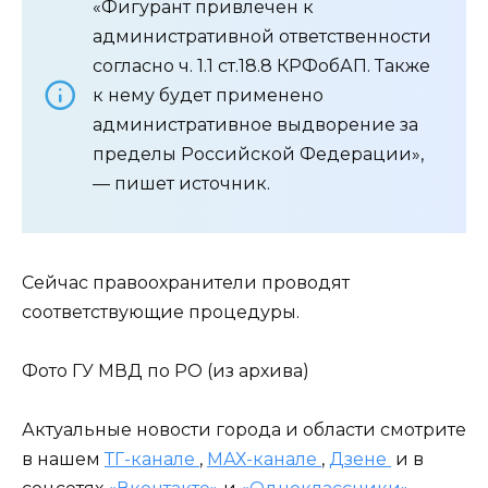
«Фигурант привлечен к
административной ответственности
согласно ч. 1.1 ст.18.8 КРФобАП. Также
к нему будет применено
административное выдворение за
пределы Российской Федерации»,
— пишет источник.
Сейчас правоохранители проводят
соответствующие процедуры.
Фото ГУ МВД по РО (из архива)
Актуальные новости города и области смотрите
в нашем
ТГ-канале
,
МАХ-канале
,
Дзене
и в