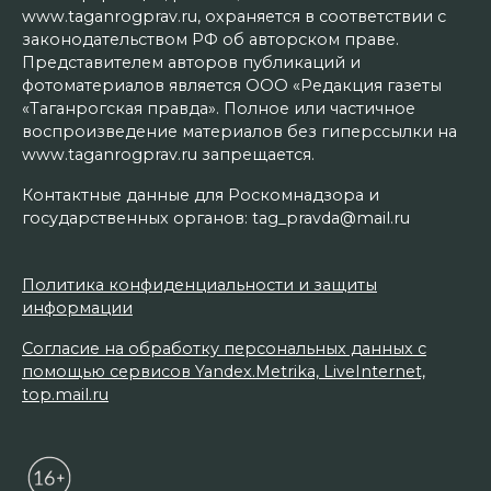
www.taganrogprav.ru, охраняется в соответствии с
законодательством РФ об авторском праве.
Представителем авторов публикаций и
фотоматериалов является ООО «Редакция газеты
«Таганрогская правда». Полное или частичное
воспроизведение материалов без гиперссылки на
www.taganrogprav.ru запрещается.
Контактные данные для Роскомнадзора и
государственных органов: tag_pravda@mail.ru
Политика конфиденциальности и защиты
информации
Согласие на обработку персональных данных с
помощью сервисов Yandex.Metrika, LiveInternet,
top.mail.ru