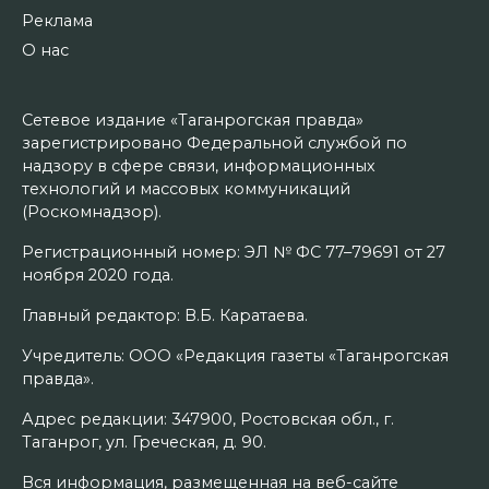
Реклама
О нас
Сетевое издание «Таганрогская правда»
зарегистрировано Федеральной службой по
надзору в сфере связи, информационных
технологий и массовых коммуникаций
(Роскомнадзор).
Регистрационный номер: ЭЛ № ФС 77–79691 от 27
ноября 2020 года.
Главный редактор: В.Б. Каратаева.
Учредитель: ООО «Редакция газеты «Таганрогская
правда».
Адрес редакции: 347900, Ростовская обл., г.
Таганрог, ул. Греческая, д. 90.
Вся информация, размещенная на веб-сайте