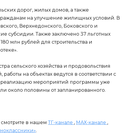
ьских дорог, жилых домов, а также
гражданам на улучшение жилищных условий. В
вского, Верхнедонского, Боковского и
ие субсидии. Также заключено 37 льготных
180 млн рублей для строительства и
отеке».
тра сельского хозяйства и продовольствия
 работы на объектах ведутся в соответствии с
а реализацию мероприятий программы уже
или около половины от запланированного.
и смотрите в нашем
ТГ-канале
,
МАХ-канале
,
ноклассники»
.