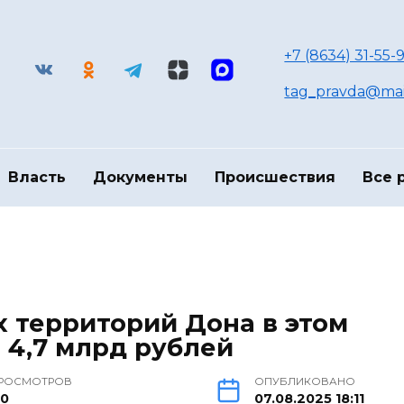
+7 (8634) 31-55-9
tag_pravda@mai
Власть
Документы
Происшествия
Все 
х территорий Дона в этом
 4,7 млрд рублей
РОСМОТРОВ
ОПУБЛИКОВАНО
10
07.08.2025 18:11