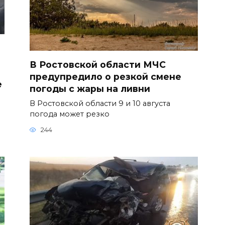
В Ростовской области МЧС
предупредило о резкой смене
е
погоды с жары на ливни
В Ростовской области 9 и 10 августа
погода может резко
244