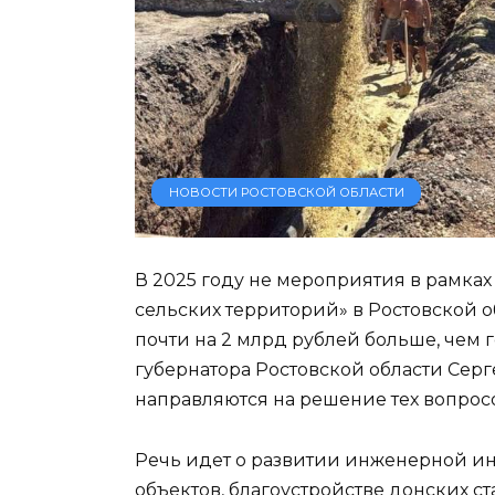
НОВОСТИ РОСТОВСКОЙ ОБЛАСТИ
В 2025 году не мероприятия в рамка
сельских территорий» в Ростовской о
почти на 2 млрд рублей больше, чем 
губернатора Ростовской области Серг
направляются на решение тех вопросо
Речь идет о развитии инженерной и
объектов, благоустройстве донских ста