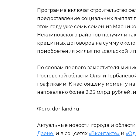
Программа включат строительство сел
предоставление социальных выплат 
этом году уже семь семей из Мяснико
Неклиновского районов получили так
кредитных договоров на сумму около 
приобретения жилья по «сельской ип
По словам первого заместителя минис
Ростовской области Ольги Горбаневой,
графиками. К настоящему моменту н
направлено более 2,25 млрд рублей, 
Фото: donland.ru
Актуальные новости города и област
Дзене
и в соцсетях
«Вконтакте»
и
«Од