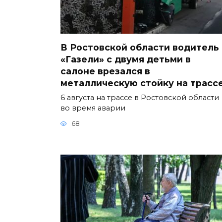
В Ростовской области водитель
«Газели» с двумя детьми в
салоне врезался в
металлическую стойку на трасс
6 августа на трассе в Ростовской области
во время аварии
68