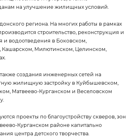
данам на улучшение жилищных условий.
 донского региона. На многих работы в рамках
 производится строительство, реконструкция и
я и водоотведения в Боковском,
, Кашарском, Милютинском, Целинском,
х.
 также создания инженерных сетей на
ктную жилищную застройку в Куйбышевском,
ком, Матвеево-Курганском и Веселовском
у.
уются проекты по благоустройству скверов, зон
твеево-Курганском районе капитально
ания центра детского творчества.