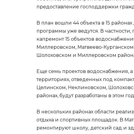
предоставление господдержки граж
В план вошли 44 объекта в 15 районах
программы уже ведутся. В частности,
капремонт 15 объектов водоснабжени
Миллеровском, Матвеево-Курганском
Шолоховском и Миллеровском района
Еще семь проектов водоснабжения, а
территориях, отведенных под компа
Целинском, Неклиновском, Шолоховс
районах, будут разработаны в этом год
В нескольких районах области реализ
отдыха и спортивных площадок. В Ма
ремонтируют школу, детский сад и зд