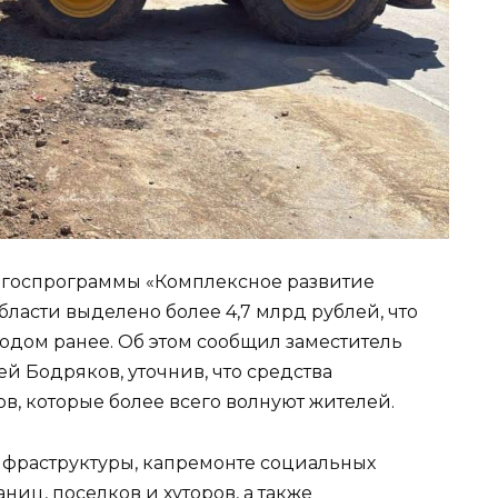
х госпрограммы «Комплексное развитие
бласти выделено более 4,7 млрд рублей, что
годом ранее. Об этом сообщил заместитель
ей Бодряков, уточнив, что средства
в, которые более всего волнуют жителей.
нфраструктуры, капремонте социальных
ниц, поселков и хуторов, а также