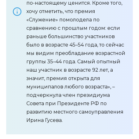
по-настоящему ценится. Кроме того,
хочу отметить, что премия
«Служение» помолодела по
сравнению с прошлым годом: если
раньше большинство участников
было в возрасте 45–54 года, то сейчас
мы видим преобладание возрастной
группы 35–44 года. Самый опытный
наш участник в возрасте 92 лет, а
значит, премия открыта для
муниципалов любого возраста», –
подчеркнула член президиума
Совета при Президенте РФ по
развитию местного самоуправления
Ирина Гусева.