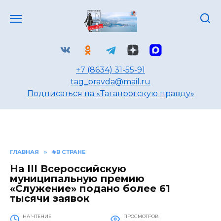
Перейти
к
содержанию
+7 (8634) 31-55-91
tag_pravda@mail.ru
Подписаться на «Таганрогскую правду»
ГЛАВНАЯ
»
#В СТРАНЕ
На III Всероссийскую
муниципальную премию
«Служение» подано более 61
тысячи заявок
НА ЧТЕНИЕ
ПРОСМОТРОВ