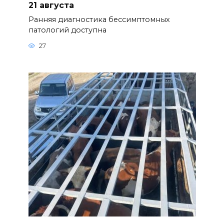
21 августа
Ранняя диагностика бессимптомных
патологий доступна
27