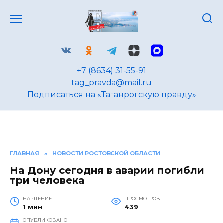
Перейти
к
содержанию
+7 (8634) 31-55-91
tag_pravda@mail.ru
Подписаться на «Таганрогскую правду»
ГЛАВНАЯ
»
НОВОСТИ РОСТОВСКОЙ ОБЛАСТИ
На Дону сегодня в аварии погибли
три человека
НА ЧТЕНИЕ
ПРОСМОТРОВ
1 мин
439
ОПУБЛИКОВАНО