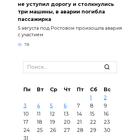
не уступил дорогу и столкнулись
три машины, в аварии погибла
пассажирка
5 августа под Ростовом произошла авария
с участием
78
Search
for:
Пн
Вт
Ср
Чт
Пт
Сб
Вс
1
2
3
4
5
6
7
8
9
10
11
12
13
14
15
16
17
18
19
20
21
22
23
24
25
26
27
28
29
30
31