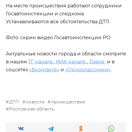
На месте происшествия работают сотрудники
Госавтоинспекции и следкома.
Устанавливаются все обстоятельства ДТП.
Фото: скрин видео Госавтоинспекции РО
Актуальные новости города и области смотрите
в нашем
ТГ-канале
,
МАХ-канале
,
Дзене
и в
соцсетях
«Вконтакте»
и
«Одноклассники»
.
ДТП
новости
происшествия
Ростовская область