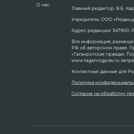
О нас
Главный редактор: В.Б. Кар
Учредитель: ООО «Редакци
Адрес редакции: 347900, Рос
Вся информация, размещенн
РФ об авторском праве. П
«Таганрогская правда». П
www.taganrogprav.ru запре
Контактные данные для Ро
Политика конфиденциаль
Согласие на обработку пер