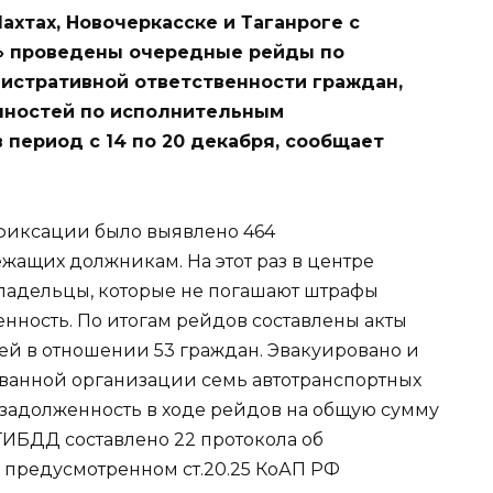
ахтах, Новочеркасске и Таганроге с
» проведены очередные рейды по
истративной ответственности граждан,
нностей по исполнительным
 период с 14 по 20 декабря, сообщает
фиксации было выявлено 464
жащих должникам. На этот раз в центре
ладельцы, которые не погашают штрафы
ность. По итогам рейдов составлены акты
блей в отношении 53 граждан. Эвакуировано и
ванной организации семь автотранспортных
 задолженность в ходе рейдов на общую сумму
ГИБДД составлено 22 протокола об
предусмотренном ст.20.25 КоАП РФ