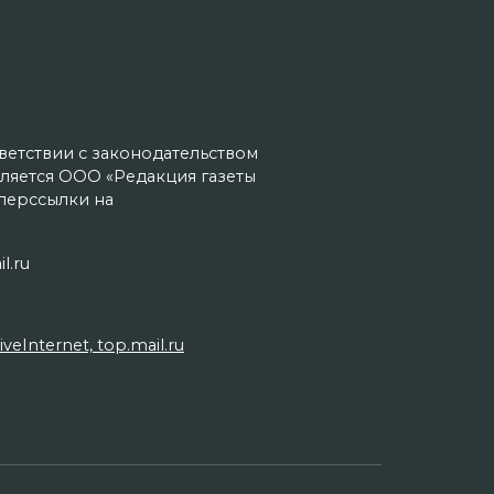
тветствии с законодательством
ляется ООО «Редакция газеты
иперссылки на
l.ru
Internet, top.mail.ru