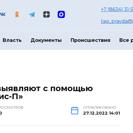
+7 (8634) 31-
tag_pravda@m
Власть
Документы
Происшествия
Все 
выявляют с помощью
ис-П»
РОСМОТРОВ
ОПУБЛИКОВАНО
0
27.12.2022 14:01