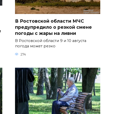
В Ростовской области МЧС
предупредило о резкой смене
е
погоды с жары на ливни
В Ростовской области 9 и 10 августа
погода может резко
274