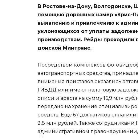
В Ростове-на-Дону, Волгодонске, Ш
помощью дорожных камер «Крис-П
выявлению и привлечению к админ
уклоняющихся от уплаты задолже
производствам. Рейды проходили в
донской Минтранс.
Посредством комплексов фотовидео
автотранспортных средства, принадле
внимания приставов оказались автов
ГИБДД или имеют налоговую задолжен
описи и ареста на сумму 16,9 млн ру
передано на хранение специализиро
средств. Еще 67 должников оплатили
2,8 млн рублей. Также сотрудниками 
административном правонарушении, 