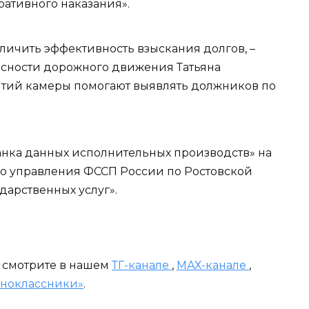
ативного наказания».
личить эффективность взыскания долгов, –
асности дорожного движения Татьяна
иятий камеры помогают выявлять должников по
анка данных исполнительных производств» на
о управления ФССП России по Ростовской
дарственных услуг».
и смотрите в нашем
ТГ-канале
,
МАХ-канале
,
ноклассники»
.