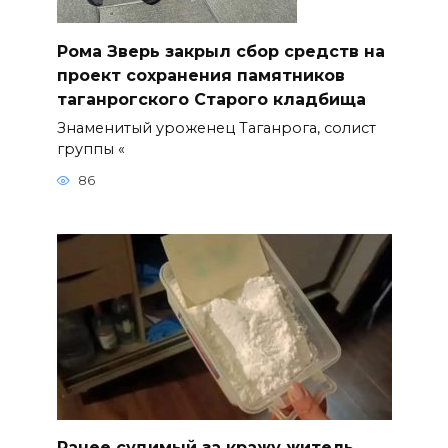
Рома Зверь закрыл сбор средств на
проект сохранения памятников
таганрогского Старого кладбища
Знаменитый уроженец Таганрога, солист
группы «
86
Ранее судимый за кражу житель