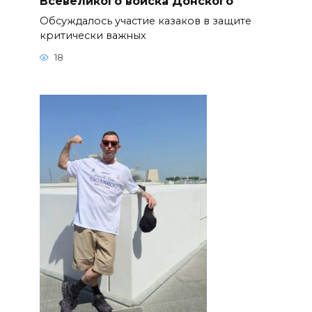
Всевеликого войска Донского
Обсуждалось участие казаков в защите
критически важных
18