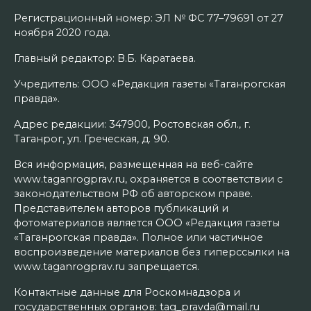
Регистрационный номер: ЭЛ № ФС 77–79691 от 27
ноября 2020 года.
Главный редактор: В.Б. Каратаева.
Учредитель: ООО «Редакция газеты «Таганрогская
правда».
Адрес редакции: 347900, Ростовская обл., г.
Таганрог, ул. Греческая, д. 90.
Вся информация, размещенная на веб-сайте
www.taganrogprav.ru, охраняется в соответствии с
законодательством РФ об авторском праве.
Представителем авторов публикаций и
фотоматериалов является ООО «Редакция газеты
«Таганрогская правда». Полное или частичное
воспроизведение материалов без гиперссылки на
www.taganrogprav.ru запрещается.
Контактные данные для Роскомнадзора и
государственных органов: tag_pravda@mail.ru