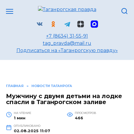
Перейти
к
содержанию
+7 (8634) 31-55-91
tag_pravda@mail.ru
Подписаться на «Таганрогскую правду»
ГЛАВНАЯ
»
НОВОСТИ ТАГАНРОГА
Мужчину с двумя детьми на лодке
спасли в Таганрогском заливе
НА ЧТЕНИЕ
ПРОСМОТРОВ
1 мин
466
ОПУБЛИКОВАНО
02.08.2025 11:07