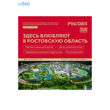
« Июл