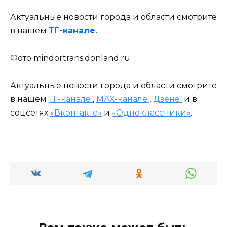
Актуальные новости города и области смотрите
в нашем
ТГ-канале.
Фото mindortrans.donland.ru
Актуальные новости города и области смотрите
в нашем
ТГ-канале
,
МАХ-канале
,
Дзене
и в
соцсетях
«Вконтакте»
и
«Одноклассники»
.