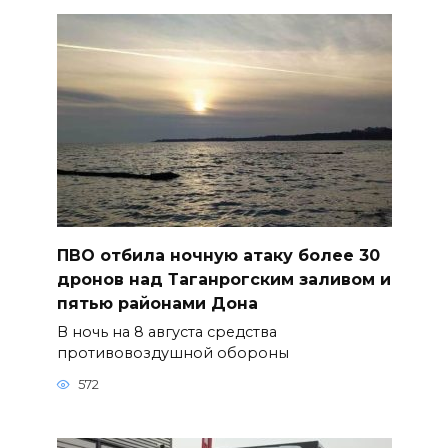
ПВО отбила ночную атаку более 30
дронов над Таганрогским заливом и
пятью районами Дона
В ночь на 8 августа средства
противовоздушной обороны
572