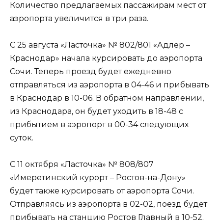
Количество предлагаемых пассажирам мест от
аэропорта увеличится в три раза.
С 25 августа «Ласточка» № 802/801 «Адлер –
Краснодар» начала курсировать до аэропорта
Сочи. Теперь проезд будет ежедневно
отправляться из аэропорта в 04-46 и прибывать
в Краснодар в 10-06. В обратном направлении,
из Краснодара, он будет уходить в 18-48 с
прибытием в аэропорт в 00-34 следующих
суток.
С 11 октября «Ласточка» № 808/807
«Имеретинский курорт – Ростов-на-Дону»
будет также курсировать от аэропорта Сочи.
Отправляясь из аэропорта в 02-02, поезд будет
прибывать на станцию Ростов Главный в 10-52.