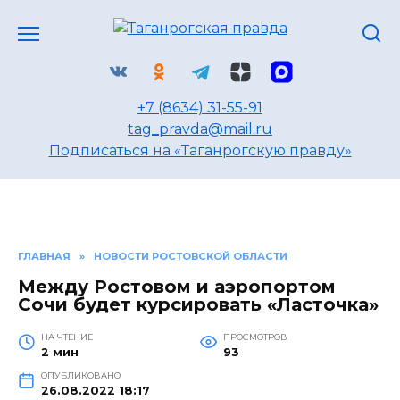
Перейти
к
содержанию
+7 (8634) 31-55-91
tag_pravda@mail.ru
Подписаться на «Таганрогскую правду»
ГЛАВНАЯ
»
НОВОСТИ РОСТОВСКОЙ ОБЛАСТИ
Между Ростовом и аэропортом
Сочи будет курсировать «Ласточка»
НА ЧТЕНИЕ
ПРОСМОТРОВ
2 мин
93
ОПУБЛИКОВАНО
26.08.2022 18:17