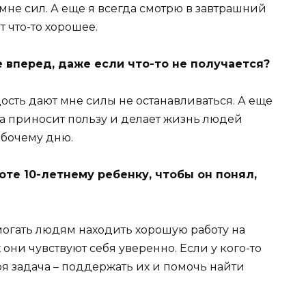
не сил. А еще я всегда смотрю в завтрашний
 что-то хорошее.
 вперед, даже если что-то не получается?
ость дают мне силы не останавливаться. А еще
ота приносит пользу и делает жизнь людей
абочему дню.
боте 10-летнему ребенку, чтобы он понял,
помогать людям находить хорошую работу на
 они чувствуют себя уверенно. Если у кого-то
я задача – поддержать их и помочь найти