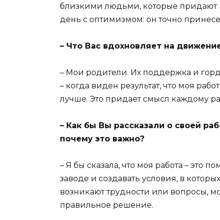
близкими людьми, которые придают м
день с оптимизмом: он точно принесет
– Что Вас вдохновляет на движение
– Мои родители. Их поддержка и горд
– когда виден результат, что моя раб
лучше. Это придает смысл каждому р
– Как бы Вы рассказали о своей ра
почему это важно?
– Я бы сказала, что моя работа – это 
заводе и создавать условия, в которых
возникают трудности или вопросы, мо
правильное решение.