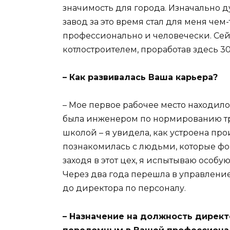
значимость для города. Изначально ду
завод за это время стал для меня чем
профессионально и человечески. Сейч
котлостроителем, проработав здесь 30 
– Как развивалась Ваша карьера?
– Мое первое рабочее место находило
была инженером по нормированию тру
школой – я увидела, как устроена пр
познакомилась с людьми, которые фо
заходя в этот цех, я испытываю особую
Через два года перешла в управление
до директора по персоналу.
– Назначение на должность директ