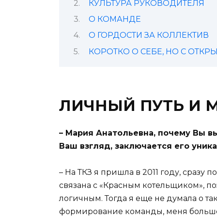
КУЛЬТУРА РУКОВОДИТЕЛЯ
О КОМАНДЕ
О ГОРДОСТИ ЗА КОЛЛЕКТИВ
КОРОТКО О СЕБЕ, НО С ОТК
ЛИЧНЫЙ ПУТЬ И 
– Мария Анатольевна, почему Вы в
Ваш взгляд, заключается его уник
– На ТКЗ я пришла в 2011 году, сразу
связана с «Красным котельщиком», по
логичным. Тогда я еще не думала о та
формирование команды, меня больше