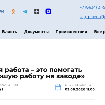
+7 (8634) 31-
tag_pravda@m
Власть
Документы
Происшествия
Все 
 работа – это помогать
ошую работу на заводе»
РОСМОТРОВ
ОПУБЛИКОВАНО
41
03.06.2026 11:00