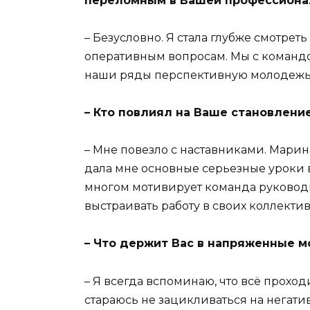
переломным в Вашей профессиона
– Безусловно. Я стала глубже смотреть
оперативным вопросам. Мы с командо
наши ряды перспективную молодежь 
– Кто повлиял на Ваше становлени
– Мне повезло с наставниками. Мари
дала мне основные серьезные уроки 
многом мотивирует команда руководи
выстраивать работу в своих коллектив
– Что держит Вас в напряженные м
– Я всегда вспоминаю, что всё проход
стараюсь не зацикливаться на негатив