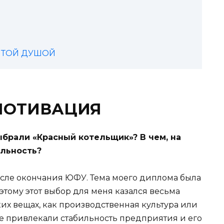
РЫТОЙ ДУШОЙ
МОТИВАЦИЯ
ыбрали «Красный котельщик»? В чем, на
альность?
 после окончания ЮФУ. Тема моего диплома была
этому этот выбор для меня казался весьма
ких вещах, как производственная культура или
 привлекали стабильность предприятия и его