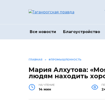
Перейти
к
содержанию
Все новости
Благоустройство
ГЛАВНАЯ
»
#ПРОМЫШЛЕННОСТЬ
Мария Алхутова: «Моя
людям находить хор
НА ЧТЕНИЕ
П
14 мин
2