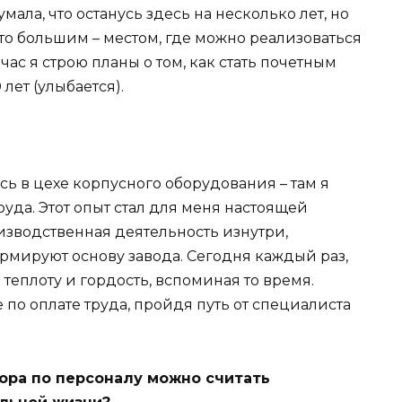
мала, что останусь здесь на несколько лет, но
-то большим – местом, где можно реализоваться
ас я строю планы о том, как стать почетным
лет (улыбается).
сь в цехе корпусного оборудования – там я
да. Этот опыт стал для меня настоящей
оизводственная деятельность изнутри,
рмируют основу завода. Сегодня каждый раз,
 теплоту и гордость, вспоминая то время.
 по оплате труда, пройдя путь от специалиста
ора по персоналу можно считать