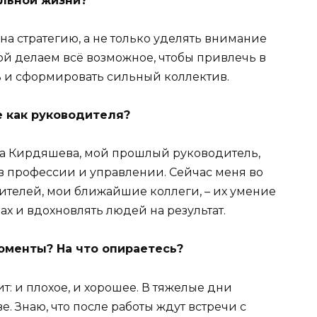
льной жизни?
 на стратегию, а не только уделять внимание
й делаем всё возможное, чтобы привлечь в
и сформировать сильный коллектив.
е как руководителя?
на Кирдяшева, мой прошлый руководитель,
в профессии и управлении. Сейчас меня во
телей, мои ближайшие коллеги, – их умение
ах и вдохновлять людей на результат.
оменты? На что опираетесь?
ит: и плохое, и хорошее. В тяжелые дни
е. Знаю, что после работы ждут встречи с