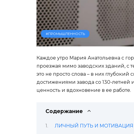
#ПРОМЫШЛЕННОСТЬ
Каждое утро Мария Анатольевна с гор
проезжая мимо заводских зданий, с те
это не просто слова – в них глубокий
достижениями завода со 130-летней и
ценность и вдохновение в ее работе.
Содержание
ЛИЧНЫЙ ПУТЬ И МОТИВАЦИЯ