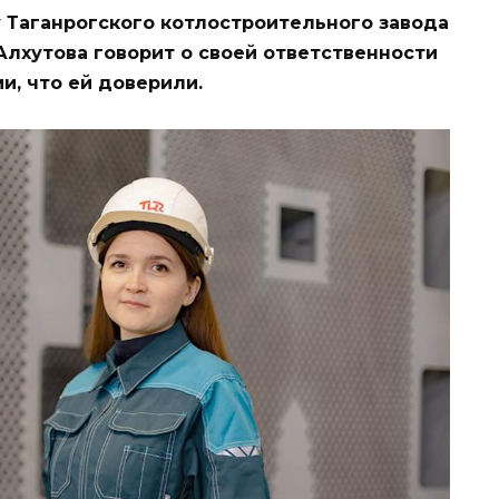
 Таганрогского котлостроительного завода
Алхутова говорит о своей ответственности
и, что ей доверили.