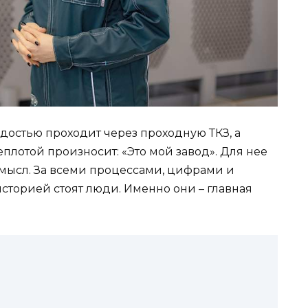
достью проходит через проходную ТКЗ, а
плотой произносит: «Это мой завод». Для нее
 смысл. За всеми процессами, цифрами и
сторией стоят люди. Именно они – главная