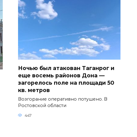
Ночью был атакован Таганрог и
еще восемь районов Дона —
загорелось поле на площади 50
кв. метров
Возгорание оперативно потушено. В
Ростовской области
447