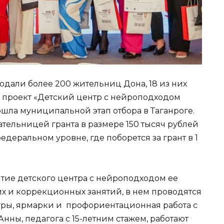
одали более 200 жительниц Дона, 18 из них
 проект «Детский центр с нейроподходом
шла муниципальной этап отбора в Таганроге.
ательницей гранта в размере 150 тысяч рублей
едеральном уровне, где поборется за грант в 1
ытие детского центра с нейроподходом ее
х и коррекционных занятий, в нем проводятся
гры, ярмарки и профориентационная работа с
ны, педагога с 15-летним стажем, работают