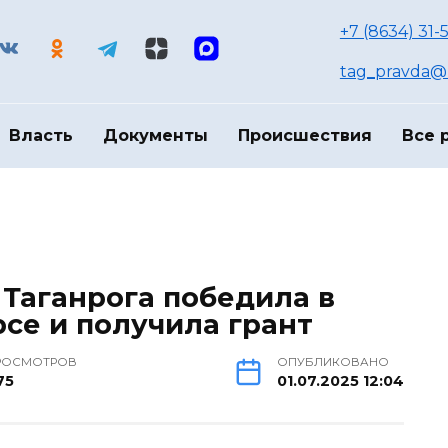
+7 (8634) 31-
tag_pravda@m
Власть
Документы
Происшествия
Все 
 Таганрога победила в
се и получила грант
РОСМОТРОВ
ОПУБЛИКОВАНО
75
01.07.2025 12:04