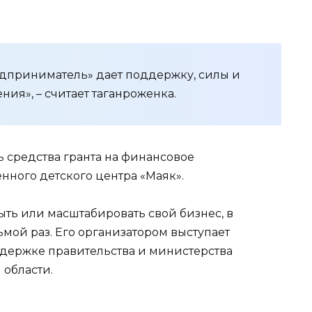
едприниматель» дает поддержку, силы и
ия», – считает таганроженка.
ь средства гранта на финансовое
нного детского центра «Маяк».
ь или масштабировать свой бизнес, в
ьмой раз. Его организатором выступает
держке правительства и министерства
 области.