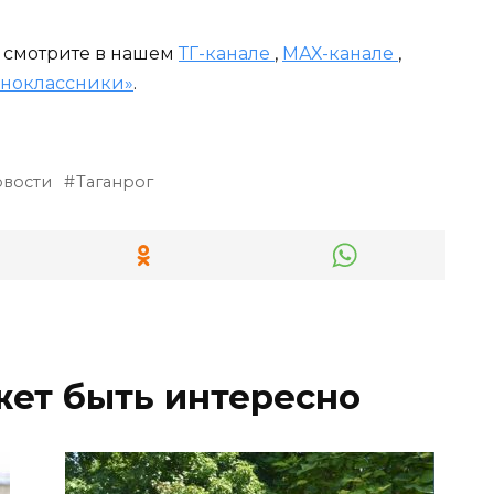
и смотрите в нашем
ТГ-канале
,
МАХ-канале
,
ноклассники»
.
овости
Таганрог
жет быть интересно