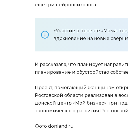
еще три нейропсихолога.
«Участие в проекте «Мама-пр
вдохновение на новые свершен
И рассказала, что планирует направит
планирование и обустройство собстве
Проект, помогающий женщинам открыт
Ростовской области реализован в вос
донской центр «Мой бизнес» при под
экономического развития Ростовской
Фото donland.ru