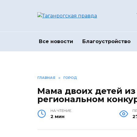
Перейти
к
содержанию
Все новости
Благоустройство
ГЛАВНАЯ
»
ГОРОД
Мама двоих детей из
региональном конкур
НА ЧТЕНИЕ
П
2 мин
2