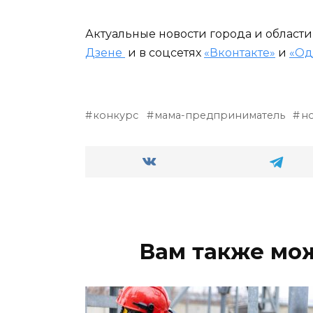
Актуальные новости города и област
Дзене
и в соцсетях
«Вконтакте»
и
«Од
конкурс
мама-предприниматель
н
Вам также мо