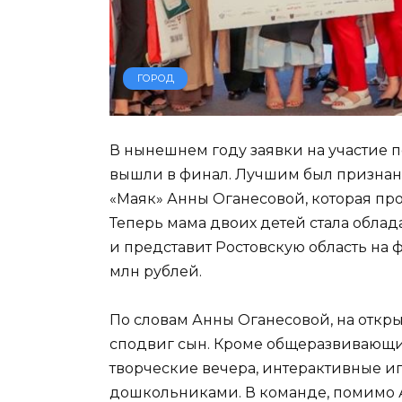
ГОРОД
В нынешнем году заявки на участие п
вышли в финал. Лучшим был признан
«Маяк» Анны Оганесовой, которая про
Теперь мама двоих детей стала облад
и представит Ростовскую область на ф
млн рублей.
По словам Анны Оганесовой, на откр
сподвиг сын. Кроме общеразвивающи
творческие вечера, интерактивные и
дошкольниками. В команде, помимо Ан