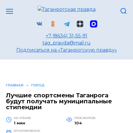
Перейти
к
содержанию
+7 (8634) 31-55-91
tag_pravda@mail.ru
Подписаться на «Таганрогскую правду»
ГЛАВНАЯ
»
ГОРОД
Лучшие спортсмены Таганрога
будут получать муниципальные
стипендии
НА ЧТЕНИЕ
ПРОСМОТРОВ
1 мин
104
ОПУБЛИКОВАНО