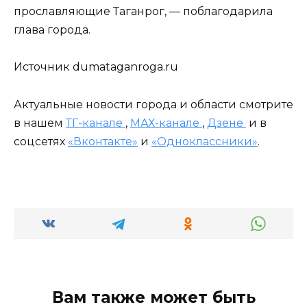
прославляющие Таганрог, — поблагодарила
глава города.
Источник dumataganroga.ru
Актуальные новости города и области смотрите
в нашем
ТГ-канале
,
МАХ-канале
,
Дзене
и в
соцсетях
«Вконтакте»
и
«Одноклассники»
.
Вам также может быть