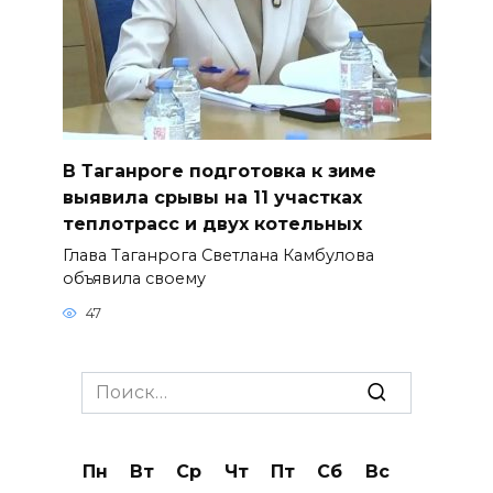
В Таганроге подготовка к зиме
выявила срывы на 11 участках
теплотрасс и двух котельных
Глава Таганрога Светлана Камбулова
объявила своему
47
Search
for:
Пн
Вт
Ср
Чт
Пт
Сб
Вс