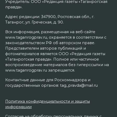
Учредитель: ООО «Редакция газеты «Таганрогская
правда».
Адрес редакции: 347900, Ростовская обл., г.
Таганрог, ул. Греческая, д. 90.
Вся информация, размещенная на веб-сайте
www.taganrogprav.ru, охраняется в соответствии с
законодательством РФ об авторском праве.
Представителем авторов публикаций и
фотоматериалов является ООО «Редакция газеты
«Таганрогская правда». Полное или частичное
воспроизведение материалов без гиперссылки на
www.taganrogprav.ru запрещается.
Контактные данные для Роскомнадзора и
государственных органов: tag_pravda@mail.ru
Политика конфиденциальности и защиты
информации
Согласие на обработку персональных данных с