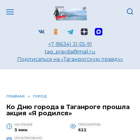
Перейти
к
содержанию
+7 (8634) 31-55-91
tag_pravda@mail.ru
Подписаться на «Таганрогскую правду»
ГЛАВНАЯ
»
ГОРОД
Ко Дню города в Таганроге прошла
акция «Я родился»
НА ЧТЕНИЕ
ПРОСМОТРОВ
3 мин
622
ОПУБЛИКОВАНО