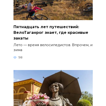
Пятнадцать лет путешествий:
ВелоТаганрог знает, где красивые
закаты
Лето — время велосипедистов. Впрочем, и
зима
98