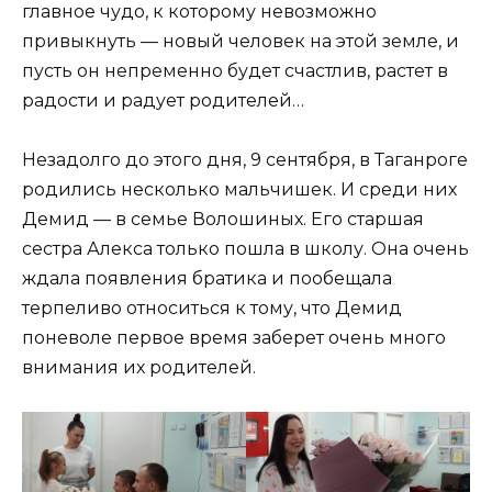
главное чудо, к которому невозможно
привыкнуть — новый человек на этой земле, и
пусть он непременно будет счастлив, растет в
радости и радует родителей…
Незадолго до этого дня, 9 сентября, в Таганроге
родились несколько мальчишек. И среди них
Демид — в семье Волошиных. Его старшая
сестра Алекса только пошла в школу. Она очень
ждала появления братика и пообещала
терпеливо относиться к тому, что Демид
поневоле первое время заберет очень много
внимания их родителей.