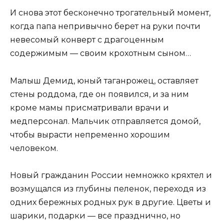
И снова этот бесконечно трогательный момент,
когда папа непривычно берет на руки почти
невесомый конверт с драгоценным
содержимым — своим крохотным сыном…
Малыш Демид, юный таганрожец, оставляет
стены роддома, где он появился, и за ним
кроме мамы присматривали врачи и
медперсонал. Мальчик отправляется домой,
чтобы вырасти непременно хорошим
человеком.
Новый гражданин России немножко кряхтел и
возмущался из глубины пеленок, переходя из
одних бережных родных рук в другие. Цветы и
шарики, подарки — все празднично, но