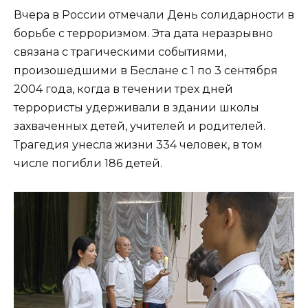
Вчера в России отмечали День солидарности в
борьбе с терроризмом. Эта дата неразрывно
связана с трагическими событиями,
произошедшими в Беслане с 1 по 3 сентября
2004 года, когда в течении трех дней
террористы удерживали в здании школы
захваченных детей, учителей и родителей.
Трагедия унесла жизни 334 человек, в том
числе погибли 186 детей.