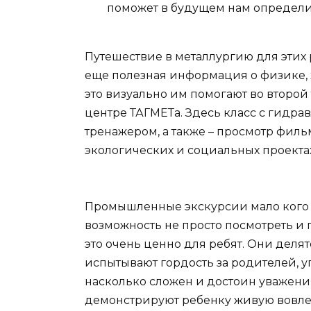
поможет в будущем нам определи
Путешествие в металлургию для этих р
еще полезная информация о физике, 
это визуально им помогают во второй
центре ТАГМЕТа. Здесь класс с гидр
тренажером, а также – просмотр филь
экологических и социальных проектах
Промышленные экскурсии мало кого о
возможность не просто посмотреть и 
это очень ценно для ребят. Они деля
испытывают гордость за родителей, 
насколько сложен и достоин уважени
демонстрируют ребенку живую вовлеч