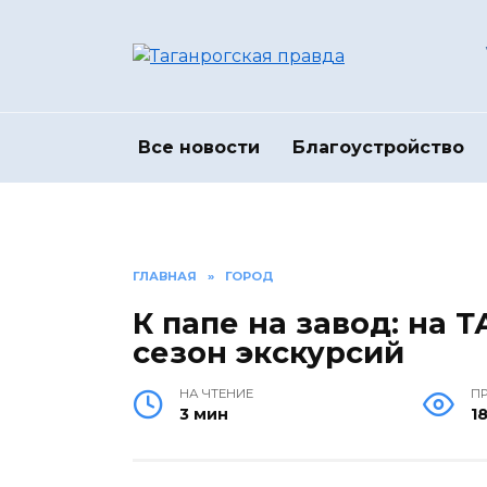
Перейти
к
содержанию
Все новости
Благоустройство
ГЛАВНАЯ
»
ГОРОД
К папе на завод: на 
сезон экскурсий
НА ЧТЕНИЕ
П
3 мин
1