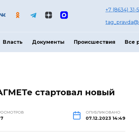
+7 (8634) 31-
tag_pravda@m
Власть
Документы
Происшествия
Все 
ТАГМЕТе стартовал новый
РОСМОТРОВ
ОПУБЛИКОВАНО
87
07.12.2023 14:49