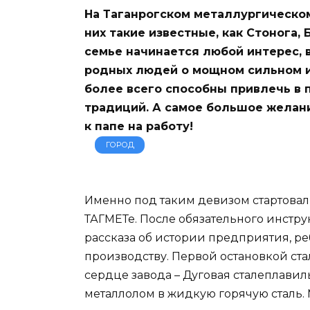
На Таганрогском металлургическом
них такие известные, как Стонога,
семье начинается любой интерес, 
родных людей о мощном сильном и 
более всего способны привлечь в
традиций. А самое большое желание
к папе на работу!
ГОРОД
Именно под таким девизом стартова
ТАГМЕТе. После обязательного инстру
рассказа об истории предприятия, р
производству. Первой остановкой ста
сердце завода – Дуговая сталеплавил
металлолом в жидкую горячую сталь.