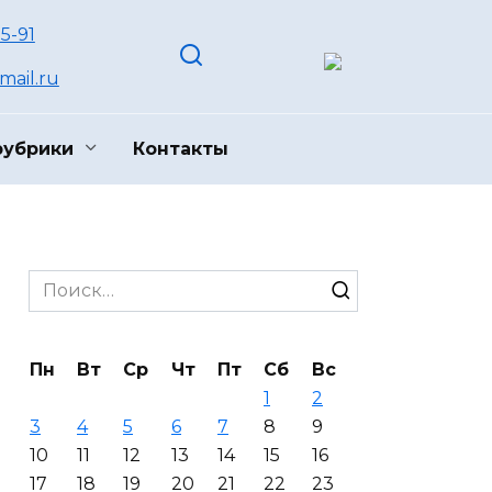
55-91
ail.ru
рубрики
Контакты
Search
for:
Пн
Вт
Ср
Чт
Пт
Сб
Вс
1
2
3
4
5
6
7
8
9
10
11
12
13
14
15
16
17
18
19
20
21
22
23