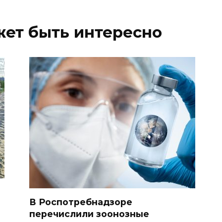
жет быть интересно
В Роспотребнадзоре
перечислили зоонозные