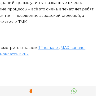
зданий, целые улицы, названные в честь
ие процессы – всё это очень впечатляет ребят.
ятия – посещение заводской столовой, а
риятия и ТМК.
и смотрите в нашем
ТГ-канале
,
МАХ-канале
,
ноклассники»
.