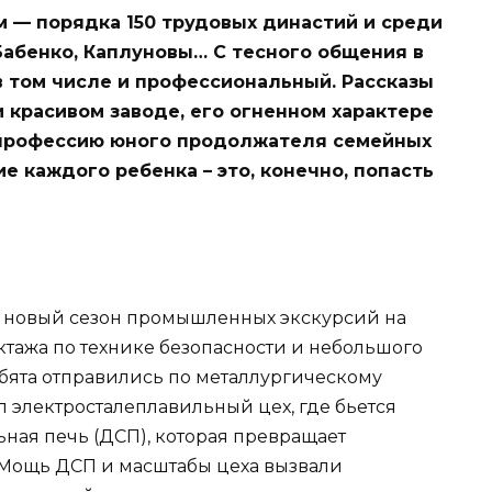
 — порядка 150 трудовых династий и среди
 Бабенко, Каплуновы… С тесного общения в
в том числе и профессиональный. Рассказы
красивом заводе, его огненном характере
 профессию юного продолжателя семейных
 каждого ребенка – это, конечно, попасть
л новый сезон промышленных экскурсий на
ктажа по технике безопасности и небольшого
ебята отправились по металлургическому
л электросталеплавильный цех, где бьется
ьная печь (ДСП), которая превращает
 Мощь ДСП и масштабы цеха вызвали