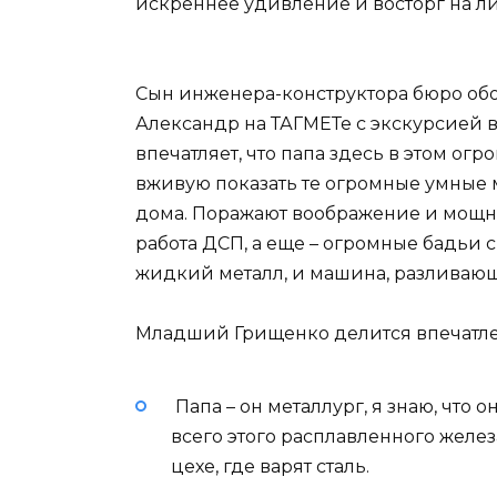
искреннее удивление и восторг на ли
Сын инженера-конструктора бюро об
Александр на ТАГМЕТе с экскурсией 
впечатляет, что папа здесь в этом огр
вживую показать те огромные умные м
дома. Поражают воображение и мощны
работа ДСП, а еще – огромные бадьи с
жидкий металл, и машина, разливающ
Младший Грищенко делится впечатл
Папа – он металлург, я знаю, что о
всего этого расплавленного желез
цехе, где варят сталь.