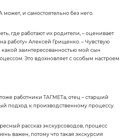
 А может, и самостоятельно без него.
еть, где работают их родители, – оценивает
на работу» Алексей Грищенко. – Чувствую
, с какой заинтересованностью мой сын
оцессом. Это вдохновляет с особым настроем
тоже работники ТАГМЕТа, отец – старший
лый подход к производственному процессу.
ресный рассказ экскурсоводов, процесс
чень важен, потому что такая экскурсия