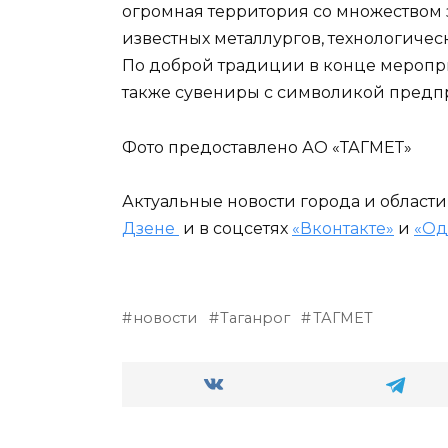
огромная территория со множеством 
известных металлургов, технологическ
По доброй традиции в конце меропри
также сувениры с символикой предп
Фото предоставлено АО «ТАГМЕТ»
Актуальные новости города и област
Дзене
и в соцсетях
«Вконтакте»
и
«Од
новости
Таганрог
ТАГМЕТ