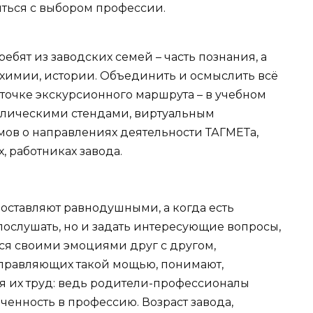
ться с выбором профессии.
ебят из заводских семей – часть познания, а
химии, истории. Объединить и осмыслить всё
 точке экскурсионного маршрута – в учебном
авлическими стендами, виртуальным
мов о направлениях деятельности ТАГМЕТа,
, работниках завода.
ставляют равнодушными, а когда есть
послушать, но и задать интересующие вопросы,
тся своими эмоциями друг с другом,
управляющих такой мощью, понимают,
я их труд: ведь родители-профессионалы
енность в профессию. Возраст завода,