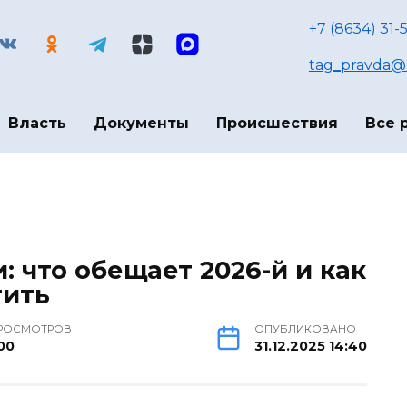
+7 (8634) 31-
tag_pravda@m
Власть
Документы
Происшествия
Все 
 что обещает 2026-й и как
тить
РОСМОТРОВ
ОПУБЛИКОВАНО
00
31.12.2025 14:40