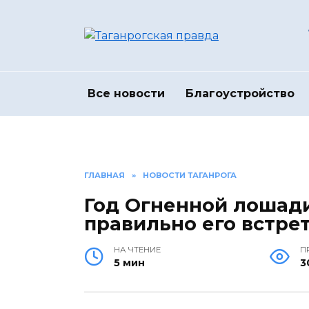
Перейти
к
содержанию
Все новости
Благоустройство
ГЛАВНАЯ
»
НОВОСТИ ТАГАНРОГА
Год Огненной лошади:
правильно его встре
НА ЧТЕНИЕ
П
5 мин
3