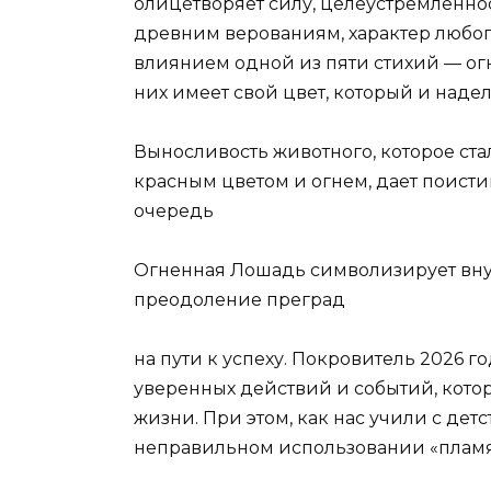
олицетворяет силу, целеустремленнос
древним верованиям, характер любо
влиянием одной из пяти стихий — огн
них имеет свой цвет, который и наде
Выносливость животного, которое ста
красным цветом и огнем, дает поисти
очередь
Огненная Лошадь символизирует внут
преодоление преград
на пути к успеху. Покровитель 2026 г
уверенных действий и событий, кото
жизни. При этом, как нас учили с дет
неправильном использовании «пламя