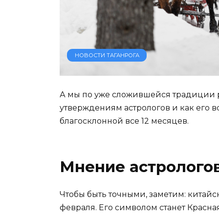
НОВОСТИ ТАГАНРОГА
А мы по уже сложившейся традиции ра
утверждениям астрологов и как его вс
благосклонной все 12 месяцев.
Мнение астрологов
Чтобы быть точными, заметим: китайск
февраля. Его символом станет Красна