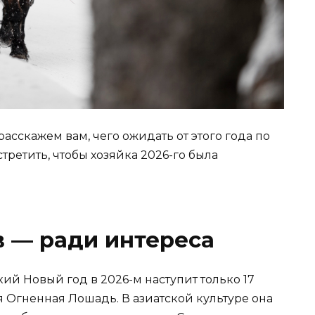
сскажем вам, чего ожидать от этого года по
третить, чтобы хозяйка 2026-го была
 — ради интереса
ий Новый год в 2026-м наступит только 17
я Огненная Лошадь. В азиатской культуре она