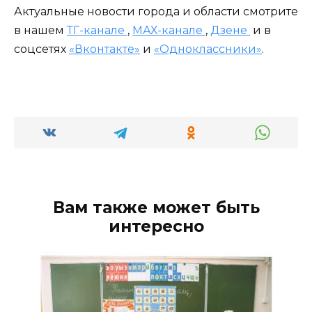
Актуальные новости города и области смотрите
в нашем
ТГ-канале
,
МАХ-канале
,
Дзене
и в
соцсетях
«Вконтакте»
и
«Одноклассники»
.
Вам также может быть
интересно