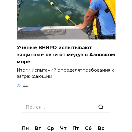
Ученые ВНИРО испытывают
защитные сети от медуз в Азовском
море
Итоги испытаний определят требования к
заграждающим
44
Search
for:
Пн
Вт
Ср
Чт
Пт
Сб
Вс