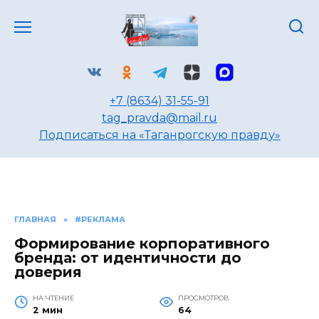
Перейти
к
содержанию
+7 (8634) 31-55-91
tag_pravda@mail.ru
Подписаться на «Таганрогскую правду»
ГЛАВНАЯ
»
#РЕКЛАМА
Формирование корпоративного
бренда: от идентичности до
доверия
НА ЧТЕНИЕ
ПРОСМОТРОВ
2 мин
64