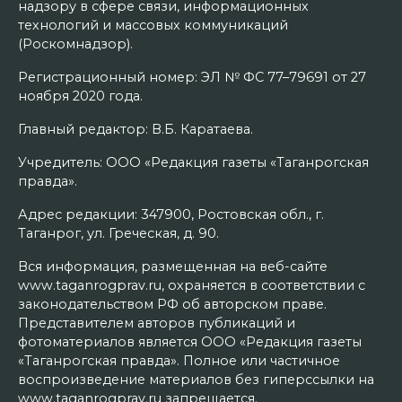
надзору в сфере связи, информационных
технологий и массовых коммуникаций
(Роскомнадзор).
Регистрационный номер: ЭЛ № ФС 77–79691 от 27
ноября 2020 года.
Главный редактор: В.Б. Каратаева.
Учредитель: ООО «Редакция газеты «Таганрогская
правда».
Адрес редакции: 347900, Ростовская обл., г.
Таганрог, ул. Греческая, д. 90.
Вся информация, размещенная на веб-сайте
www.taganrogprav.ru, охраняется в соответствии с
законодательством РФ об авторском праве.
Представителем авторов публикаций и
фотоматериалов является ООО «Редакция газеты
«Таганрогская правда». Полное или частичное
воспроизведение материалов без гиперссылки на
www.taganrogprav.ru запрещается.