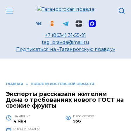
Перейти
к
содержанию
+7 (8634) 31-55-91
tag_pravda@mail.ru
Подписаться на «Таганрогскую правду»
ГЛАВНАЯ
»
НОВОСТИ РОСТОВСКОЙ ОБЛАСТИ
Эксперты рассказали жителям
Дона о требованиях нового ГОСТ на
свежие фрукты
НА ЧТЕНИЕ
ПРОСМОТРОВ
4 мин
958
ОПУБЛИКОВАНО