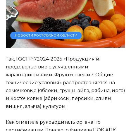
НОВОСТИ РОСТОВСКОЙ ОБЛАСТИ
Так, ГОСТ Р 72024-2025 «Продукция и
продовольствие с улучшенными
характеристиками. Фрукты свежие. Общие
технические условия» распространяется на
семечковые (яблоки, груши, айва, рябина, ирга)
и косточковые (абрикосы, персики, сливы,
вишня, алыча) культуры.
Как отметила руководитель органа по
сертификации Донского филиала ЦОК АПК