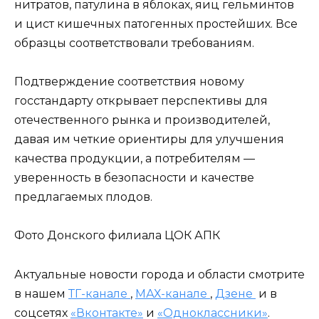
нитратов, патулина в яблоках, яиц гельминтов
и цист кишечных патогенных простейших. Все
образцы соответствовали требованиям.
Подтверждение соответствия новому
госстандарту открывает перспективы для
отечественного рынка и производителей,
давая им четкие ориентиры для улучшения
качества продукции, а потребителям —
уверенность в безопасности и качестве
предлагаемых плодов.
Фото Донского филиала ЦОК АПК
Актуальные новости города и области смотрите
в нашем
ТГ-канале
,
МАХ-канале
,
Дзене
и в
соцсетях
«Вконтакте»
и
«Одноклассники»
.