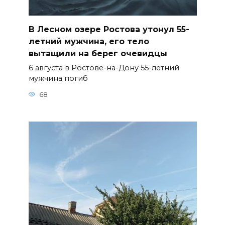
В Лесном озере Ростова утонул 55-
летний мужчина, его тело
вытащили на берег очевидцы
6 августа в Ростове-на-Дону 55-летний
мужчина погиб
68