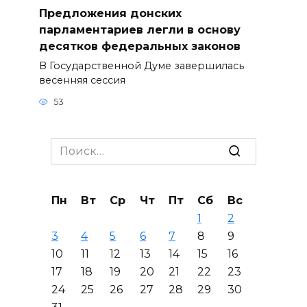
Предложения донских
парламентариев легли в основу
десятков федеральных законов
В Государственной Думе завершилась
весенняя сессия
53
Search
for:
Пн
Вт
Ср
Чт
Пт
Сб
Вс
1
2
3
4
5
6
7
8
9
10
11
12
13
14
15
16
17
18
19
20
21
22
23
24
25
26
27
28
29
30