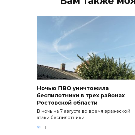
Вам также мо
Ночью ПВО уничтожила
беспилотники в трех районах
Ростовской области
В ночь на 7 августа во время вражеской
атаки беспилотники
11