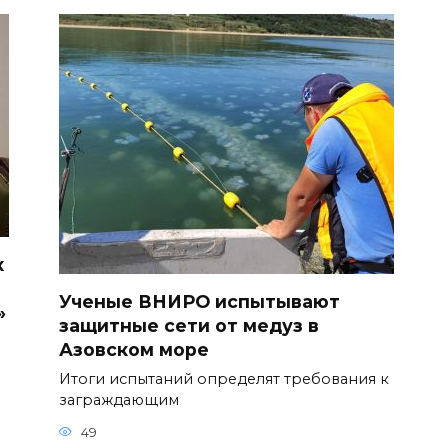
х
Ученые ВНИРО испытывают
»
защитные сети от медуз в
Азовском море
Итоги испытаний определят требования к
заграждающим
49