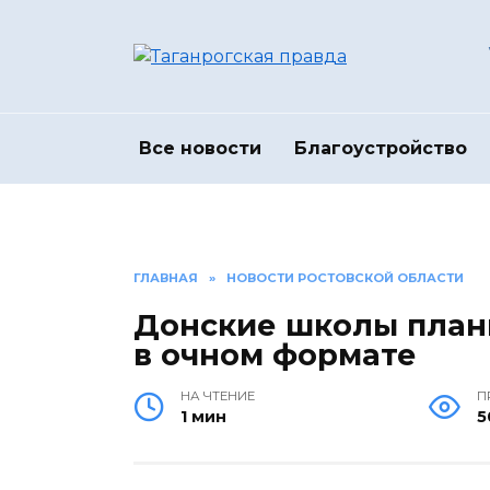
Перейти
к
содержанию
Все новости
Благоустройство
ГЛАВНАЯ
»
НОВОСТИ РОСТОВСКОЙ ОБЛАСТИ
Донские школы плани
в очном формате
НА ЧТЕНИЕ
П
1 мин
5