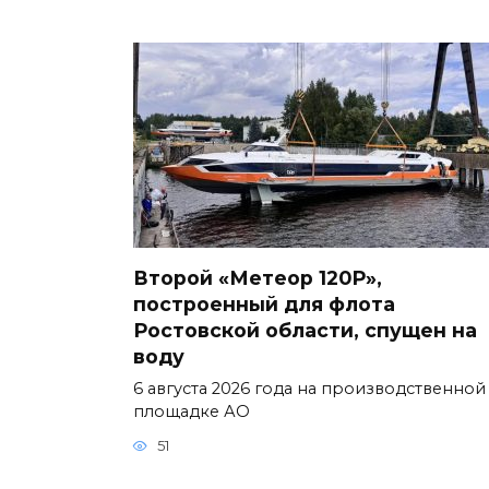
Второй «Метеор 120Р»,
построенный для флота
Ростовской области, спущен на
воду
6 августа 2026 года на производственной
площадке АО
51