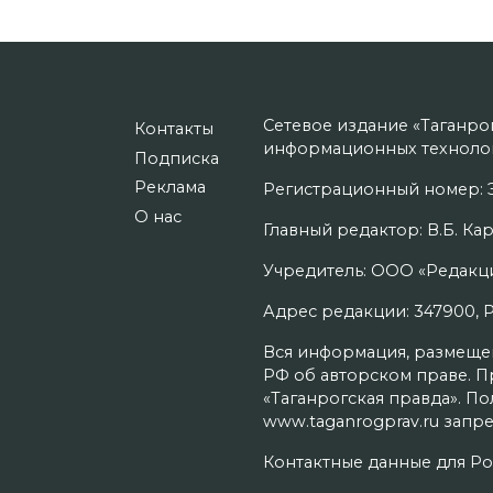
Сетевое издание «Таганро
Контакты
информационных технолог
Подписка
Реклама
Регистрационный номер: Э
О нас
Главный редактор: В.Б. Кар
Учредитель: ООО «Редакци
Адрес редакции: 347900, Рос
Вся информация, размещенн
РФ об авторском праве. П
«Таганрогская правда». П
www.taganrogprav.ru запре
Контактные данные для Ро