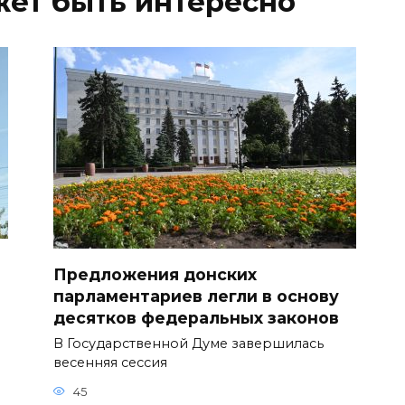
жет быть интересно
Предложения донских
парламентариев легли в основу
десятков федеральных законов
В Государственной Думе завершилась
весенняя сессия
45