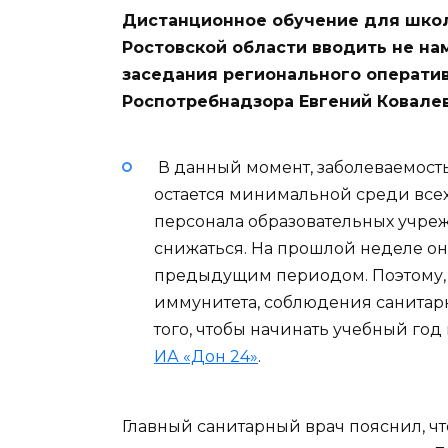
Дистанционное обучение для школь
Ростовской области вводить не нам
заседания регионального оператив
Роспотребнадзора Евгений Ковалев
В данный момент, заболеваемость
остается минимальной среди всех
персонала образовательных учре
снижаться. На прошлой неделе она
предыдущим периодом. Поэтому, 
иммунитета, соблюдения санитарн
того, чтобы начинать учебный год
ИА «Дон 24»
.
Главный санитарный врач пояснил, чт