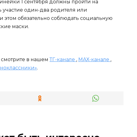
Линейки 1 сентября должны пройти на
ть участие один-два родителя или
ри этом обязательно соблюдать социальную
ские маски.
и смотрите в нашем
ТГ-канале
,
МАХ-канале
,
ноклассники»
.