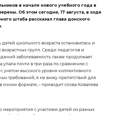
ников в начале нового учебного года в
ерены. Об этом сегодня, 17 августа, в ходе
ного штаба рассказал глава донского
.
 детей школьного возраста остановилась и
 возрастных групп. Среди педагогов и
ждений заболеваемость также продолжает
 упала почти в три раза по сравнению с
с учетом высокого уровня коллективного
ых требований, я не вижу препятствий для
 в очном формате, – приводит слова Ковалева
о мероприятия с участием детей из разных