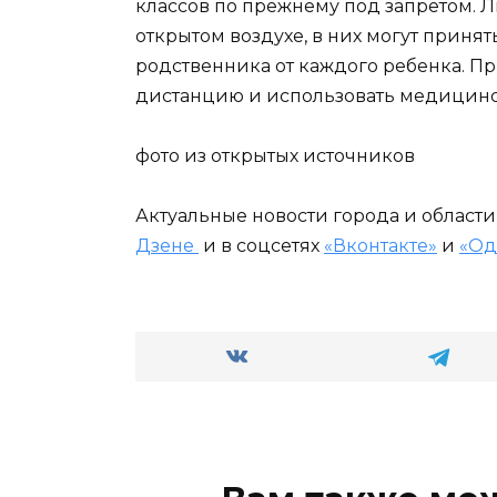
классов по прежнему под запретом. 
открытом воздухе, в них могут приня
родственника от каждого ребенка. П
дистанцию и использовать медицин
фото из открытых источников
Актуальные новости города и област
Дзене
и в соцсетях
«Вконтакте»
и
«Од