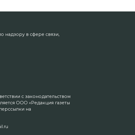
о надзору в сфере связи,
тветствии с законодательством
ляется ООО «Редакция газеты
иперссылки на
l.ru