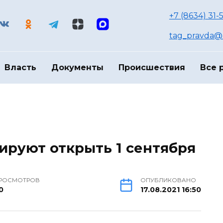
+7 (8634) 31-
tag_pravda@m
Власть
Документы
Происшествия
Все 
руют открыть 1 сентября
РОСМОТРОВ
ОПУБЛИКОВАНО
0
17.08.2021 16:50