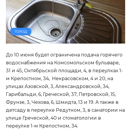
ГОРОД
До 10 июня будет ограничена подача горячего
водоснабжения на Комсомольском бульваре,
31 и 45, Октябрьской площади, 4, в переулках 1-
м Крепостном, 34, Некрасовском, 4 и 20, на
улицах Азовской, 3, Александровской, 34,
Гарибальди, 6, Греческой, 37, Петровской, 15,
Фрунзе, 3, Чехова, 6, Шмидта, 13 и 19. А также в
детсаду в переулке Редутном, 3, в санатории на
улице Греческой, 40 и стоматологии в
переулке 1-м Крепостном, 34.