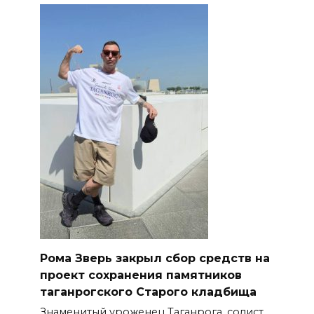
Рома Зверь закрыл сбор средств на
проект сохранения памятников
таганрогского Старого кладбища
Знаменитый уроженец Таганрога, солист