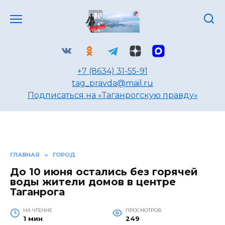
Перейти
к
содержанию
+7 (8634) 31-55-91
tag_pravda@mail.ru
Подписаться на «Таганрогскую правду»
ГЛАВНАЯ
»
ГОРОД
До 10 июня остались без горячей
воды жители домов в центре
Таганрога
НА ЧТЕНИЕ
ПРОСМОТРОВ
1 мин
249