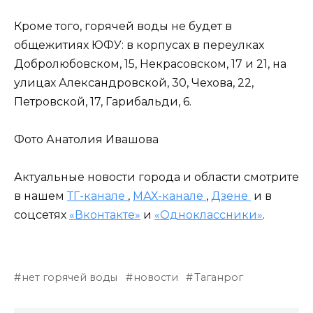
Кроме того, горячей воды не будет в
общежитиях ЮФУ: в корпусах в переулках
Добролюбовском, 15, Некрасовском, 17 и 21, на
улицах Александровской, 30, Чехова, 22,
Петровской, 17, Гарибальди, 6.
Фото Анатолия Ивашова
Актуальные новости города и области смотрите
в нашем
ТГ-канале
,
МАХ-канале
,
Дзене
и в
соцсетях
«Вконтакте»
и
«Одноклассники»
.
нет горячей воды
новости
Таганрог