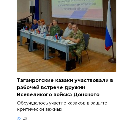
Таганрогские казаки участвовали в
рабочей встрече дружин
Всевеликого войска Донского
Обсуждалось участие казаков в защите
критически важных
47