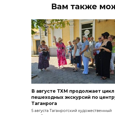
Вам также мо
В августе ТХМ продолжает цикл
пешеходных экскурсий по центр
Таганрога
5 августа Таганрогский художественный