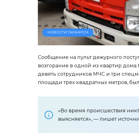
НОВОСТИ ТАГАНРОГА
Сообщение на пульт дежурного поступи
возгорание в одной из квартир дома 
девять сотрудников МЧС и три спецм
площади трех квадратных метров, был 
«Во время происшествия никт
выясняется», — пишет источни