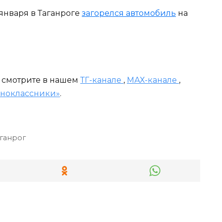
 января в Таганроге
загорелся автомобиль
на
и смотрите в нашем
ТГ-канале
,
МАХ-канале
,
ноклассники»
.
ганрог