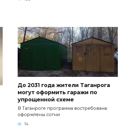
До 2031 года жители Таганрога
могут оформить гаражи по
упрощенной схеме
В Таганроге программа востребована:
оформлены сотни
74