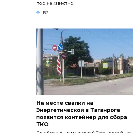
пор неизвестно.
192
На месте свалки на
Энергетической в Таганроге
появится контейнер для сбора
ТКО