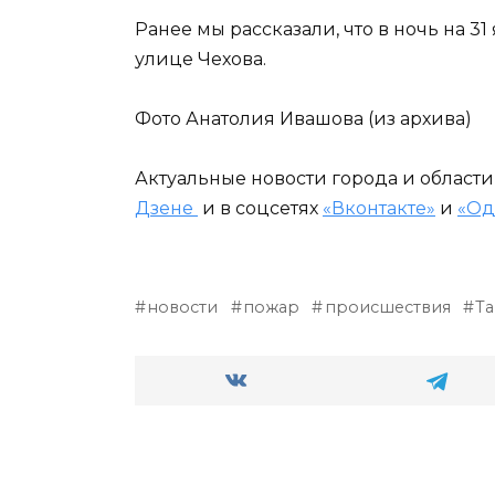
Ранее мы рассказали, что в ночь на 31
улице Чехова.
Фото Анатолия Ивашова (из архива)
Актуальные новости города и област
Дзене
и в соцсетях
«Вконтакте»
и
«Од
новости
пожар
происшествия
Та