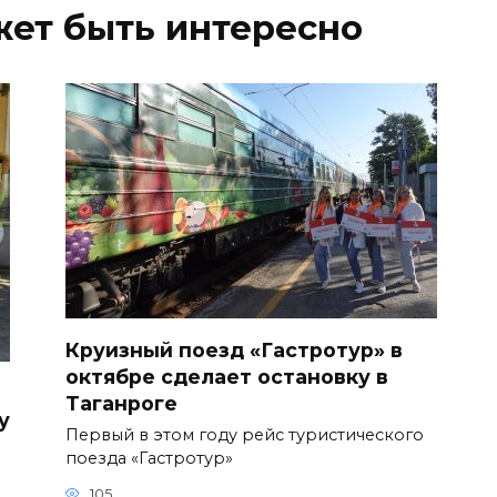
жет быть интересно
Круизный поезд «Гастротур» в
октябре сделает остановку в
Таганроге
у
Первый в этом году рейс туристического
поезда «Гастротур»
105