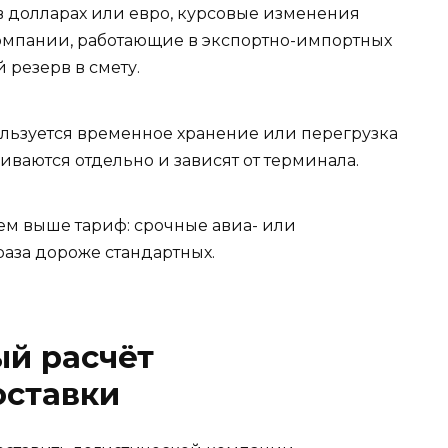
 в долларах или евро, курсовые изменения
Компании, работающие в экспортно-импортных
 резерв в смету.
льзуется временное хранение или перегрузка
иваются отдельно и зависят от терминала.
тем выше тариф: срочные авиа- или
 раза дороже стандартных.
ый расчёт
ставки