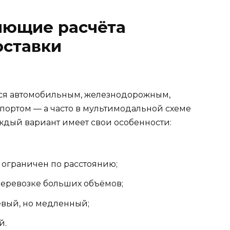
яющие расчёта
ставки
ся автомобильным, железнодорожным,
ортом — а часто в мультимодальной схеме
аждый вариант имеет свои особенности:
 ограничен по расстоянию;
перевозке больших объёмов;
вый, но медленный;
й.