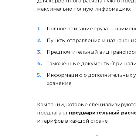
Для корректного расчёта нужно пред
максимально полную информацию:
Полное описание груза — наименов
Пункты отправления и назначени
Предпочтительный вид транспорт
Таможенные документы (при нали
Информацию о дополнительных ус
хранение.
Компании, которые специализируютс
предлагают
предварительный расч
и тарифов в каждой стране.