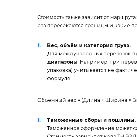
Стоимость также зависит от маршрута:
раз пересекаются границы и какие п
Вес, объём и категория груза.
Для международных перевозок 
диапазоны
. Например, при перев
упаковка) учитывается не фактиче
формуле:
Объёмный вес = (Длина × Ширина × Вы
Таможенные сборы и пошлины.
Таможенное оформление может сос
Стоимость зависит от кода ТН ВЭД