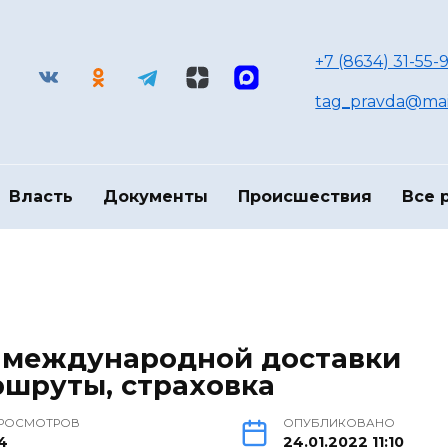
+7 (8634) 31-55-9
tag_pravda@mai
Власть
Документы
Происшествия
Все 
т международной доставки
ршруты, страховка
РОСМОТРОВ
ОПУБЛИКОВАНО
4
24.01.2022 11:10