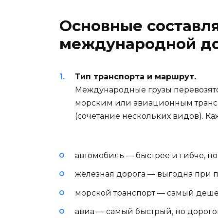
Основные составл
международной до
Тип транспорта и маршрут.
Международные грузы перевозят
морским или авиационным трансп
(сочетание нескольких видов). К
автомобиль — быстрее и гибче, но
железная дорога — выгодна при 
морской транспорт — самый дешё
авиа — самый быстрый, но дорого