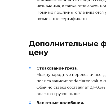
назначения, а также от таможенног
Помимо пошлины, оплачиваются у
возможные сертификаты.
Дополнительные ф
цену
Страхование груза.
Международные перевозки всегда
полиса зависит от declared value 
Обычно ставка составляет 0,1–0,5%
опасных грузов выше.
Валютные колебания.