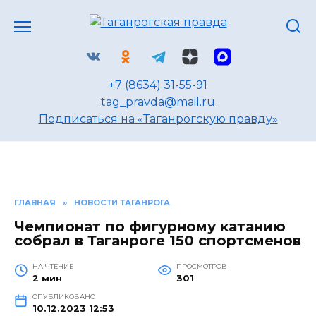
Перейти
к
содержанию
+7 (8634) 31-55-91
tag_pravda@mail.ru
Подписаться на «Таганрогскую правду»
ГЛАВНАЯ
»
НОВОСТИ ТАГАНРОГА
Чемпионат по фигурному катанию
собрал в Таганроге 150 спортсменов
НА ЧТЕНИЕ
ПРОСМОТРОВ
2 мин
301
ОПУБЛИКОВАНО
10.12.2023 12:53