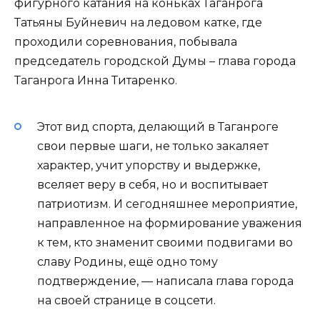
фигурного катания на коньках Таганрога
Татьяны Буйневич на ледовом катке, где
проходили соревнования, побывала
председатель городской Думы – глава города
Таганрога Инна Титаренко.
Этот вид спорта, делающий в Таганроге
свои первые шаги, не только закаляет
характер, учит упорству и выдержке,
вселяет веру в себя, но и воспитывает
патриотизм. И сегодняшнее мероприятие,
направленное на формирование уважения
к тем, кто знаменит своими подвигами во
славу Родины, ещё одно тому
подтверждение, — написала глава города
на своей странице в соцсети.