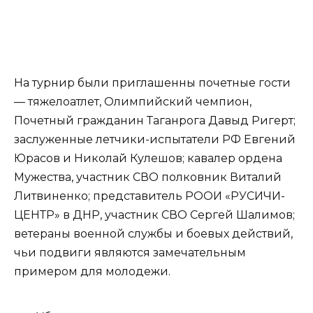
На турнир были приглашенны почетные гости
— тяжелоатлет, Олимпийский чемпион,
Почетный гражданин Таганрога Давыд Ригерт;
заслуженные летчики-испытатели РФ Евгений
Юрасов и Николай Кулешов; кавалер ордена
Мужества, участник СВО полковник Виталий
Литвиненко; представитель РООИ «РУСИЧИ-
ЦЕНТР» в ДНР, участник СВО Сергей Шалимов;
ветераны военной службы и боевых действий,
чьи подвиги являются замечательным
примером для молодежи.