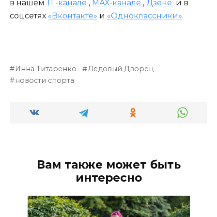
в нашем
ТГ-канале
,
МАХ-канале
,
Дзене
и в
соцсетях
«Вконтакте»
и
«Одноклассники»
.
Инна Титаренко
Ледовый Дворец
новости спорта
Вам также может быть
интересно