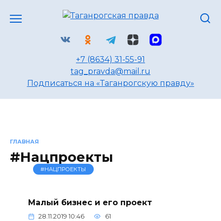
Перейти
к
содержанию
+7 (8634) 31-55-91
tag_pravda@mail.ru
Подписаться на «Таганрогскую правду»
ГЛАВНАЯ
#Нацпроекты
#НАЦПРОЕКТЫ
Малый бизнес и его проект
28.11.2019 10:46
61