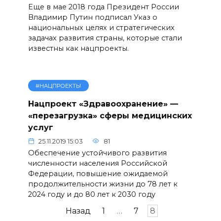
Еще в мае 2018 года Президент России
Владимир Путин подписал Указ о
национальных целях и стратегических
задачах развития страны, которые стали
известны как нацпроекты.
#НАЦПРОЕКТЫ
Нацпроект «Здравоохранение» —
«перезагрузка» сферы медицинских
услуг
25.11.2019 15:03
81
Обеспечение устойчивого развития
численности населения Российской
Федерации, повышение ожидаемой
продолжительности жизни до 78 лет к
2024 году и до 80 лет к 2030 году
Пагинация
Назад
1
…
7
8