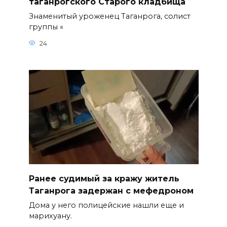
таганрогского Старого кладбища
Знаменитый уроженец Таганрога, солист
группы «
24
Ранее судимый за кражу житель
Таганрога задержан с мефедроном
Дома у него полицейские нашли еще и
марихуану.