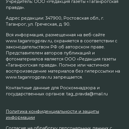
Учредитель: ООО «Редакция газеты «Таганрогская
правда».
Адрес редакции: 347900, Ростовская обл., г.
Таганрог, ул. Греческая, д. 90.
Вся информация, размещенная на веб-сайте
www.taganrogprav.ru, охраняется в соответствии с
законодательством РФ об авторском праве.
Представителем авторов публикаций и
фотоматериалов является ООО «Редакция газеты
«Таганрогская правда». Полное или частичное
воспроизведение материалов без гиперссылки на
www.taganrogprav.ru запрещается.
Контактные данные для Роскомнадзора и
государственных органов: tag_pravda@mail.ru
Политика конфиденциальности и защиты
информации
Согласие на обработку персональных данных с