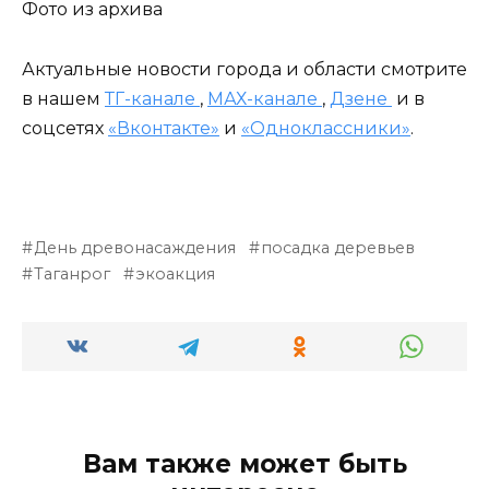
Фото из архива
Актуальные новости города и области смотрите
в нашем
ТГ-канале
,
МАХ-канале
,
Дзене
и в
соцсетях
«Вконтакте»
и
«Одноклассники»
.
День древонасаждения
посадка деревьев
Таганрог
экоакция
Вам также может быть