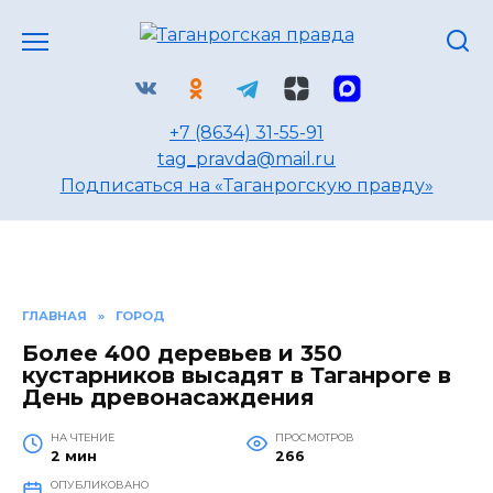
Перейти
к
содержанию
+7 (8634) 31-55-91
tag_pravda@mail.ru
Подписаться на «Таганрогскую правду»
ГЛАВНАЯ
»
ГОРОД
Более 400 деревьев и 350
кустарников высадят в Таганроге в
День древонасаждения
НА ЧТЕНИЕ
ПРОСМОТРОВ
2 мин
266
ОПУБЛИКОВАНО