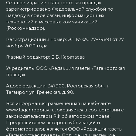
Сетевое издание «Таганрогская правда»
зарегистрировано Федеральной службой по
надзору в сфере связи, информационных
технологий и массовых коммуникаций
(Роскомнадзор).
Регистрационный номер: ЭЛ № ФС 77–79691 от 27
ноября 2020 года.
Главный редактор: В.Б. Каратаева.
Учредитель: ООО «Редакция газеты «Таганрогская
правда».
Адрес редакции: 347900, Ростовская обл., г.
Таганрог, ул. Греческая, д. 90.
Вся информация, размещенная на веб-сайте
www.taganrogprav.ru, охраняется в соответствии с
законодательством РФ об авторском праве.
Представителем авторов публикаций и
фотоматериалов является ООО «Редакция газеты
«Таганрогская правда». Полное или частичное