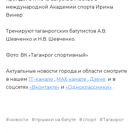
международной Академии спорта Ирины
Винер.
Тренируют таганрогских батутистов А.В.
Шевченко и Н.В. Шевченко.
Фото: ВК «Таганрог спортивный»
Актуальные новости города и области смотрите
в нашем
ТГ-канале
,
МАХ-канале
,
Дзене
и в
соцсетях
«Вконтакте»
и
«Одноклассники»
.
новости
прыжки на батуте
спорт
Таганрог