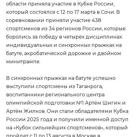
области приняла участие в Кубке России,
который состоялся с 12 по 17 марта в Сочи. В
соревновании приняли участие 438
спортсменов из 34 регионов России, которые
боролись за победу в четырёх дисциплинах:
индивидуальных и синхронных прыжках на
батуте, акробатической дорожке и двойном
минитрампе.
В синхронных прыжках на батуте успешно
выступили спортсмены из Таганрога,
воспитанники регионального центра
олимпийской подготовки №1 Артём Шигин и
Артём Жилков. Они стали обладателями Кубка
России 2025 года и получили именной доступ
на «Кубок сильнейших спортсменов», который
пройдет с 11 по 13 августа в Москве в