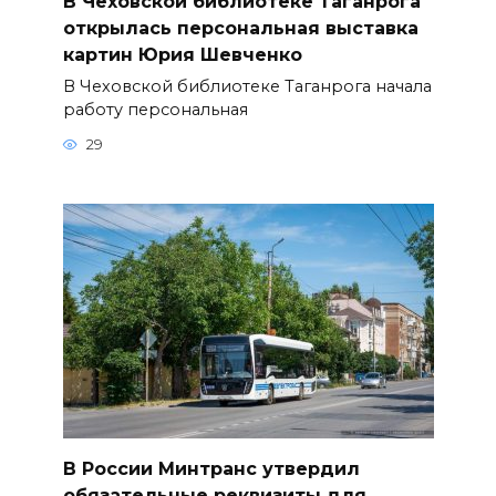
В Чеховской библиотеке Таганрога
открылась персональная выставка
картин Юрия Шевченко
В Чеховской библиотеке Таганрога начала
работу персональная
29
В России Минтранс утвердил
обязательные реквизиты для