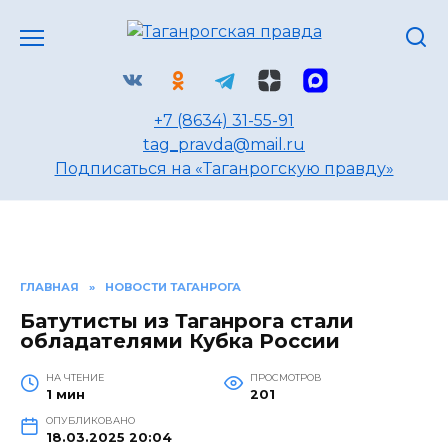
Перейти
к
содержанию
+7 (8634) 31-55-91
tag_pravda@mail.ru
Подписаться на «Таганрогскую правду»
ГЛАВНАЯ
»
НОВОСТИ ТАГАНРОГА
Батутисты из Таганрога стали
обладателями Кубка России
НА ЧТЕНИЕ
ПРОСМОТРОВ
1 мин
201
ОПУБЛИКОВАНО
18.03.2025 20:04