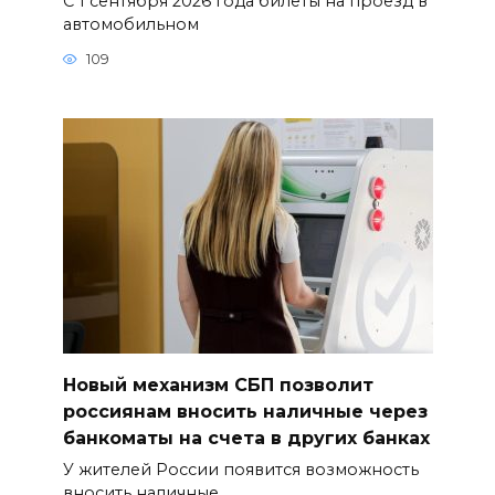
С 1 сентября 2026 года билеты на проезд в
автомобильном
109
Новый механизм СБП позволит
россиянам вносить наличные через
банкоматы на счета в других банках
У жителей России появится возможность
вносить наличные