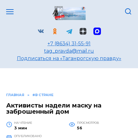
Перейти
к
содержанию
+7 (8634) 31-55-91
tag_pravda@mail.ru
Подписаться на «Таганрогскую правду»
ГЛАВНАЯ
»
#В СТРАНЕ
Активисты надели маску на
заброшенный дом
НА ЧТЕНИЕ
ПРОСМОТРОВ
3 мин
56
ОПУБЛИКОВАНО