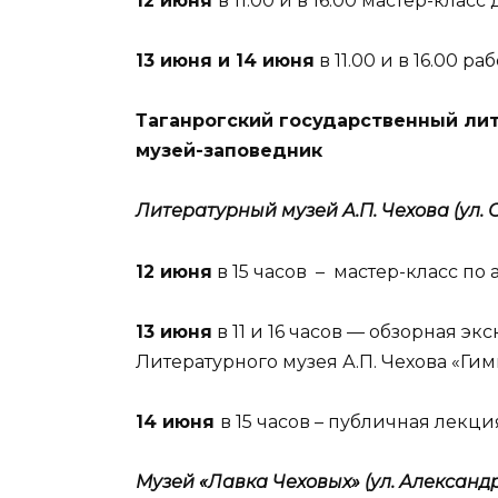
12 июня
в 11.00 и в 16.00 мастер-клас
13 июня и 14 июня
в 11.00 и в 16.00 р
Таганрогский государственный ли
музей-заповедник
Литературный музей А.П. Чехова (ул. Ок
12 июня
в 15 часов – мастер-класс по
13 июня
в 11 и 16 часов — обзорная э
Литературного музея А.П. Чехова «Ги
14 июня
в 15 часов – публичная лекц
Музей «Лавка Чеховых» (ул. Александров