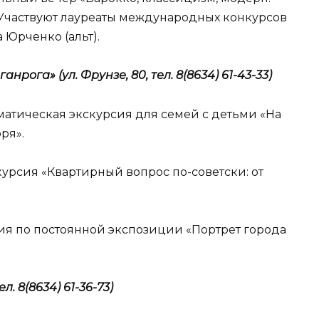
». Участвуют лауреаты международных конкурсов
 Юрченко (альт).
нрога» (ул. Фрунзе, 80, тел. 8(8634) 61-43-33)
ематическая экскурсия для семей с детьми «На
ря».
скурсия «Квартирный вопрос по-советски: от
рсия по постоянной экспозиции «Портрет города
л. 8(8634) 61-36-73)