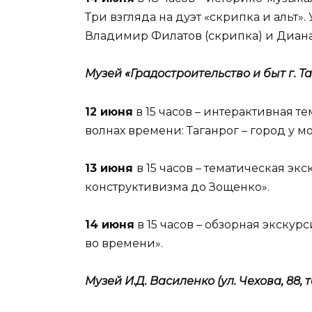
Три взгляда на дуэт «скрипка и альт
Владимир Филатов (скрипка) и Диана
Музей «Градостроительство и быт г. Тага
12 июня
в 15 часов – интерактивная т
волнах времени: Таганрог – город у мо
13 июня
в 15 часов – тематическая эк
конструктивизма до Зощенко».
14 июня
в 15 часов – обзорная экску
во времени».
Музей И.Д. Василенко (ул. Чехова, 88, те