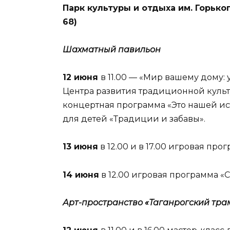
Парк культуры и отдыха им. Горького
68)
Шахматный павильон
12 июня
в 11.00 — «Мир вашему дому:
Центра развития традиционной культу
концертная программа «Это нашей ист
для детей «Традиции и забавы».
13 июня
в 12.00 и в 17.00 игровая про
14 июня
в 12.00 игровая программа «
Арт-пространство «Таганрогский тра