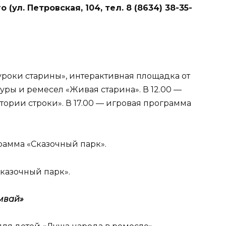
 (ул. Петровская, 104, тел. 8 (8634) 38-35-
 уроки старины», интерактивная площадка от
ры и ремесел «Живая старина». В 12.00 —
ории строки». В 17.00 — игровая программа
грамма «Сказочный парк».
Сказочный парк».
мвай»