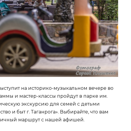
ступит на историко-музыкальном вечере во
ммы и мастер-классы пройдут в парке им.
тическую экскурсию для семей с детьми
тво и быт г. Таганрога». Выбирайте, что вам
дничный маршрут с нашей афишей.