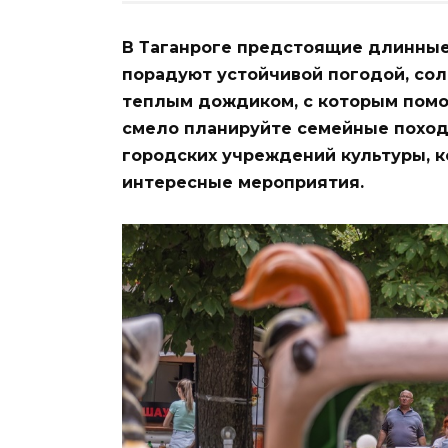
В Таганроге предстоящие длинны
порадуют устойчивой погодой, со
теплым дождиком, с которым помож
смело планируйте семейные походы
городских учреждений культуры, 
интересные мероприятия.