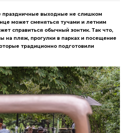
е праздничные выходные не слишком
лнце может сменяться тучами и летним
ет справиться обычный зонтик. Так что,
 на пляж, прогулки в парках и посещение
которые традиционно подготовили