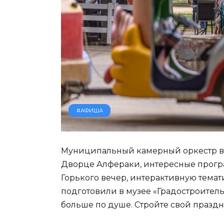
#АФИША
Муниципальный камерный оркестр вы
Дворце Алфераки, интересные програ
Горького вечер, интерактивную тема
подготовили в музее «Градостроительс
больше по душе. Стройте свой праз