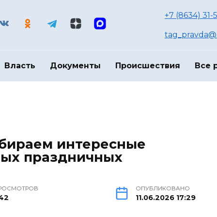
+7 (8634) 31-
tag_pravda@m
Власть
Документы
Происшествия
Все 
ыбираем интересные
ых праздничных
РОСМОТРОВ
ОПУБЛИКОВАНО
42
11.06.2026 17:29