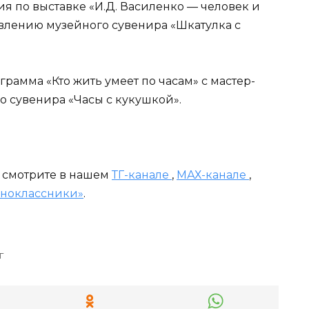
сия по выставке «И.Д. Василенко — человек и
овлению музейного сувенира «Шкатулка с
ограмма «Кто жить умеет по часам» с мастер-
 сувенира «Часы с кукушкой».
и смотрите в нашем
ТГ-канале
,
МАХ-канале
,
ноклассники»
.
г