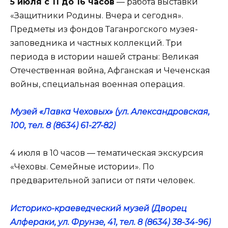
5 июля с 11 до 16 часов
— работа выставки
«Защитники Родины. Вчера и сегодня».
Предметы из фондов Таганрогского музея-
заповедника и частных коллекций. Три
периода в истории нашей страны: Великая
Отечественная война, Афганская и Чеченская
войны, специальная военная операция.
Музей «Лавка Чеховых» (ул. Александровская,
100, тел. 8 (8634) 61-27-82)
4 июля в 10 часов — тематическая экскурсия
«Чеховы. Семейные истории». По
предварительной записи от пяти человек.
Историко-краеведческий музей (Дворец
Алфераки, ул. Фрунзе, 41, тел. 8 (8634) 38-34-96)