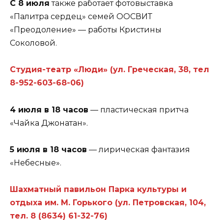
С 8 июля
также работает фотовыставка
«Палитра сердец» семей ООСВИТ
«Преодоление» — работы Кристины
Соколовой.
Студия-театр «Люди» (ул. Греческая, 38, тел
8-952-603-68-06)
4 июля в 18 часов
— пластическая притча
«Чайка Джонатан».
5 июля в 18 часов
— лирическая фантазия
«Небесные».
Шахматный павильон Парка культуры и
отдыха им. М. Горького (ул. Петровская, 104,
тел. 8 (8634) 61-32-76)