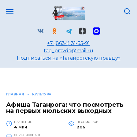
Перейти
к
содержанию
+7 (8634) 31-55-91
tag_pravda@mail.ru
Подписаться на «Таганрогскую правду»
ГЛАВНАЯ
»
КУЛЬТУРА
Афиша Таганрога: что посмотреть
на первых июльских выходных
НА ЧТЕНИЕ
ПРОСМОТРОВ
4 мин
806
ОПУБЛИКОВАНО