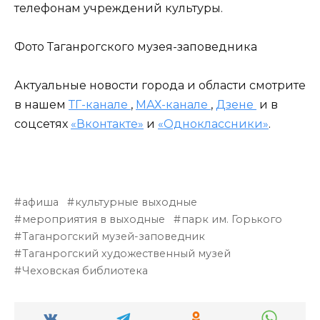
телефонам учреждений культуры.
Фото Таганрогского музея-заповедника
Актуальные новости города и области смотрите
в нашем
ТГ-канале
,
МАХ-канале
,
Дзене
и в
соцсетях
«Вконтакте»
и
«Одноклассники»
.
афиша
культурные выходные
мероприятия в выходные
парк им. Горького
Таганрогский музей-заповедник
Таганрогский художественный музей
Чеховская библиотека