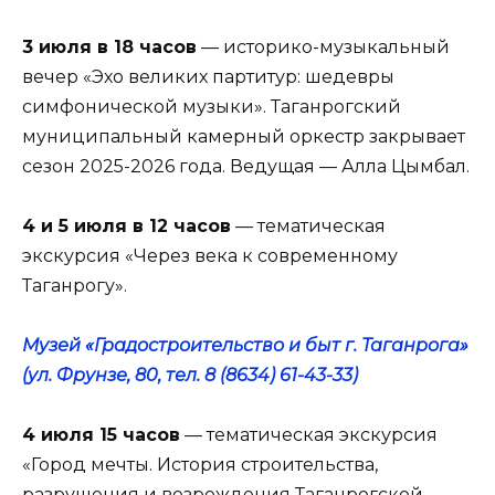
3 июля в 18 часов
— историко-музыкальный
вечер «Эхо великих партитур: шедевры
симфонической музыки». Таганрогский
муниципальный камерный оркестр закрывает
сезон 2025-2026 года. Ведущая — Алла Цымбал.
4 и 5 июля в 12 часов
— тематическая
экскурсия «Через века к современному
Таганрогу».
Музей «Градостроительство и быт г. Таганрога»
(ул. Фрунзе, 80, тел. 8 (8634) 61-43-33)
4 июля 15 часов
— тематическая экскурсия
«Город мечты. История строительства,
разрушения и возрождения Таганрогской