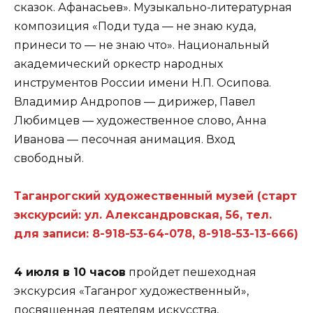
сказок. Афанасьев». Музыкально-литературная
композиция «Поди туда — не знаю куда,
принеси то — не знаю что». Национальный
академический оркестр народных
инструментов России имени Н.П. Осипова.
Владимир Андропов — дирижер, Павел
Любимцев — художественное слово, Анна
Иванова — песочная анимация. Вход
свободный.
Таганрогский художественный музей (старт
экскурсий: ул. Александровская, 56, тел.
для записи: 8-918-53-64-078, 8-918-53-13-666)
4 июля в 10 часов
пройдет пешеходная
экскурсия «Таганрог художественный»,
посвященная деятелям искусства,