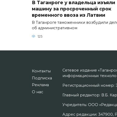
В Таганроге у владельца изъяли
машину за просроченный срок
временного ввоза из Латвии
В Таганроге таможенники возбудили дел
об административном
125
Сетевое издание «Таганро
Контакты
информационных технолог
Подписка
Реклама
Регистрационный номер: Э
О нас
Главный редактор: В.Б. Кар
Учредитель: ООО «Редакци
Адрес редакции: 347900, Рос