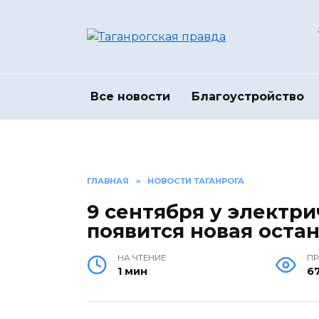
Перейти
к
содержанию
Все новости
Благоустройство
ГЛАВНАЯ
»
НОВОСТИ ТАГАНРОГА
9 сентября у электри
появится новая оста
НА ЧТЕНИЕ
П
1 мин
6