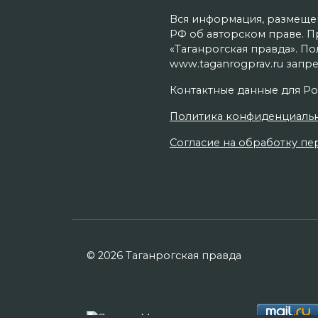
Вся информация, размещенн
РФ об авторском праве. П
«Таганрогская правда». П
www.taganrogprav.ru запре
Контактные данные для Ро
Политика конфиденциаль
Согласие на обработку пер
© 2026 Таганрогская правда