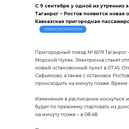
С 9 сентября у одной из утренних
Таганрог – Ростов появится новая 
Кавказская пригородная пассажирс
НОВОСТИ ТАГАНРОГА
Пригородный поезд № 6519 Таганрог –
Морской Чулек. Электричка станет отп
новый остановочный пункт в 07.45. От
Сафьяново, а также с остановок Росто
происходить на минуту позже. Время п
Изменения в расписании коснуться и 
будет по прежнему стартовать из донс
на минуту позже – в 08.48.