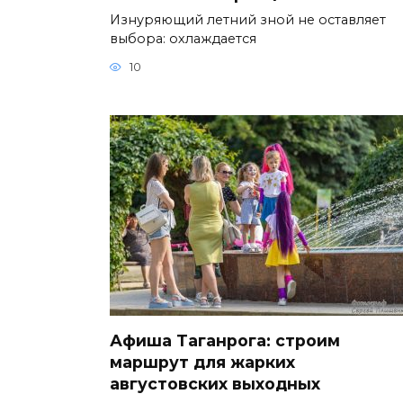
Изнуряющий летний зной не оставляет
выбора: охлаждается
10
Афиша Таганрога: строим
маршрут для жарких
августовских выходных