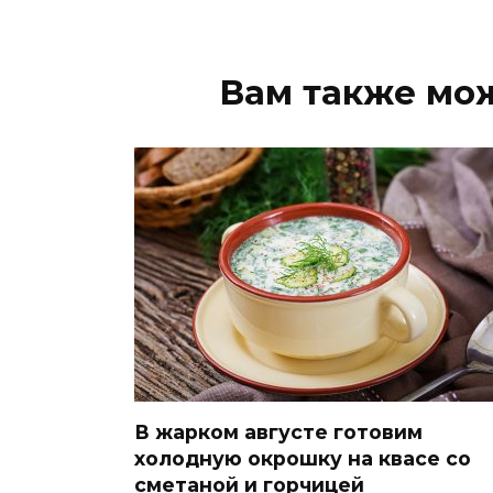
Вам также мо
В жарком августе готовим
холодную окрошку на квасе со
сметаной и горчицей