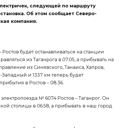
 электричек, следующей по маршруту
остановка. Об этом сообщает Северо-
кая компания.
 Ростов будет останавливаться на станции
равляться из Таганрога в 07.05, а прибывать на
правление из Синявского, Танаиса, Хапров,
в-Западный и 1337 км теперь будет
рибытия в Ростов – 08.36.
электропоезда № 6074 Ростов – Таганрог. Он
кой столицы в 06.58, а прибывать в наш город