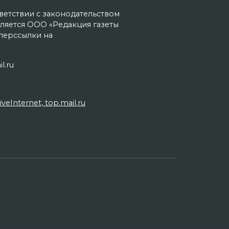
тветствии с законодательством
ляется ООО «Редакция газеты
иперссылки на
l.ru
Internet, top.mail.ru