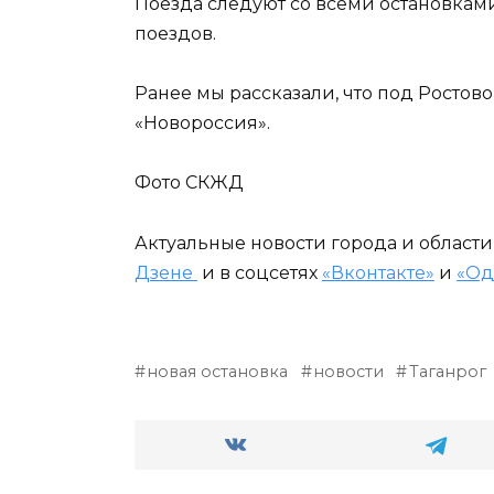
Поезда следуют со всеми остановкам
поездов.
Ранее мы рассказали, что под Росто
«Новороссия».
Фото СКЖД
Актуальные новости города и област
Дзене
и в соцсетях
«Вконтакте»
и
«Од
новая остановка
новости
Таганрог