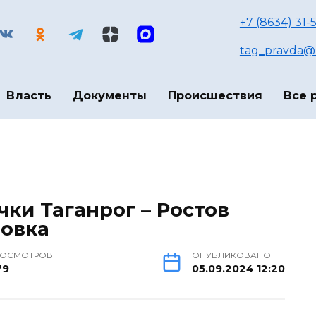
+7 (8634) 31-
tag_pravda@m
Власть
Документы
Происшествия
Все 
чки Таганрог – Ростов
новка
РОСМОТРОВ
ОПУБЛИКОВАНО
79
05.09.2024 12:20