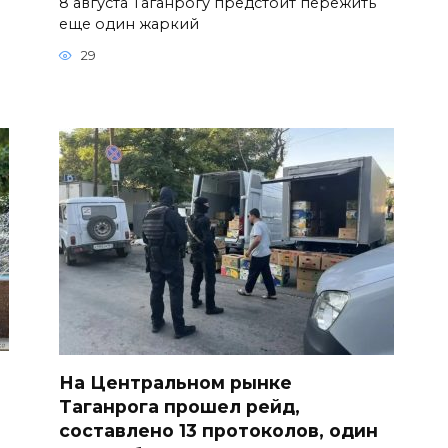
8 августа Таганрогу предстоит пережить
еще один жаркий
29
На Центральном рынке
Таганрога прошел рейд,
составлено 13 протоколов, один