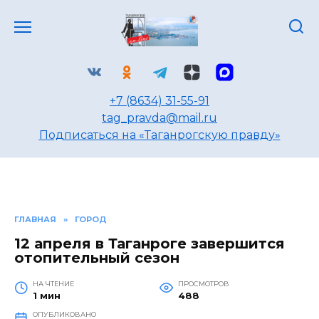
Перейти
к
содержанию
+7 (8634) 31-55-91
tag_pravda@mail.ru
Подписаться на «Таганрогскую правду»
ГЛАВНАЯ
»
ГОРОД
12 апреля в Таганроге завершится
отопительный сезон
НА ЧТЕНИЕ
ПРОСМОТРОВ
1 мин
488
ОПУБЛИКОВАНО