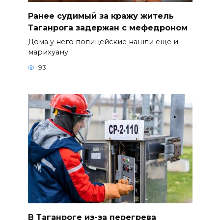
Ранее судимый за кражу житель
Таганрога задержан с мефедроном
Дома у него полицейские нашли еще и
марихуану.
93
В Таганроге из-за перегрева