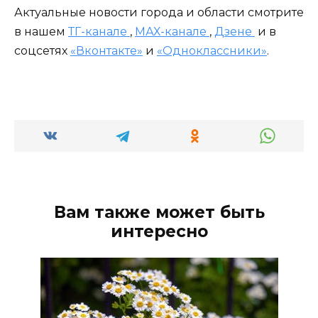
Актуальные новости города и области смотрите
в нашем
ТГ-канале
,
МАХ-канале
,
Дзене
и в
соцсетях
«Вконтакте»
и
«Одноклассники»
.
Вам также может быть
интересно